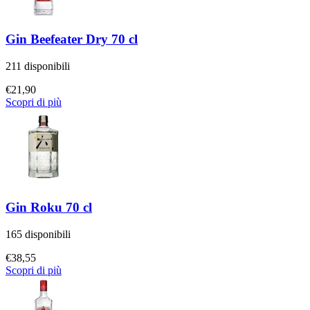
Gin Beefeater Dry 70 cl
211 disponibili
€
21,90
Scopri di più
Gin Roku 70 cl
165 disponibili
€
38,55
Scopri di più