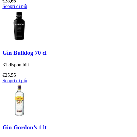
€
38,66
Scopri di più
Gin Bulldog 70 cl
31 disponibili
€
25,55
Scopri di più
Gin Gordon’s 1 lt