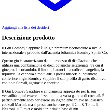
Aggiungi alla lista dei desideri
Descrizione prodotto
Il Gin Bombay Sapphire è un gin premium riconosciuto a livello
internazionale e prodotto dall’azienda britannica Bombay Spirits Co.
Questo gin è caratterizzato da un processo di distillazione che
utilizza una combinazione di dieci botaniche selezionate, tra cui il
ginepro, la coriandolo, il limone, l’arancia, la radice di angelica, la
liquirizia, la cannella e molti altri. Questa miscela di botaniche
conferisce al gin Bombay Sapphire il suo profilo di gusto distintivo,
con note floreali, agrumate e speziate.
Il Gin Bombay Sapphire è ampiamente apprezzato per la sua
versatilità e può essere utilizzato in una vasta gamma di cocktail. È
particolarmente noto per essere un ingrediente chiave nel classico
cocktail Martini, ma si presta anche bene per il Gin & Tonic, il
Negroni, il Gimlet e molti altri drink a base di gin.