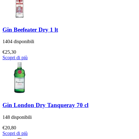
Gin Beefeater Dry 1 lt
1404 disponibili
€
25,30
Scopri di più
Gin London Dry Tanqueray 70 cl
148 disponibili
€
20,80
Scopri di più