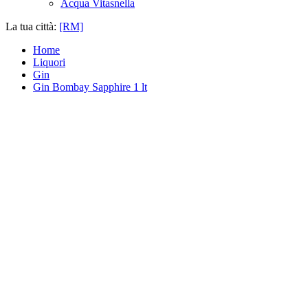
Acqua Vitasnella
La tua città:
[RM]
Home
Liquori
Gin
Gin Bombay Sapphire 1 lt