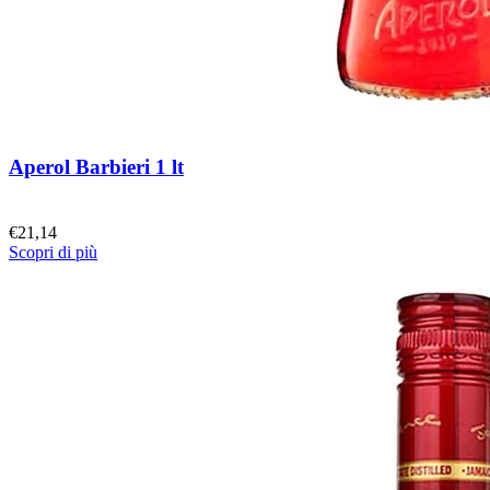
Aperol Barbieri 1 lt
€
21,14
Scopri di più