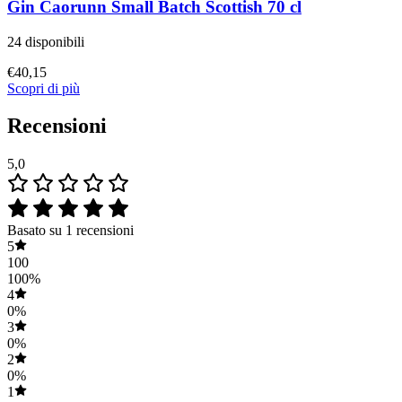
Gin Caorunn Small Batch Scottish 70 cl
24 disponibili
€
40,15
Scopri di più
Recensioni
5,0
Basato su 1 recensioni
5
100
100%
4
0%
3
0%
2
0%
1