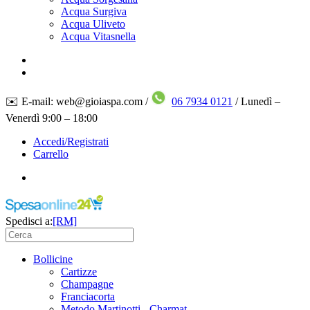
Acqua Surgiva
Acqua Uliveto
Acqua Vitasnella
✉️ E-mail: web@gioiaspa.com /
06 7934 0121
/ Lunedì –
Venerdì 9:00 – 18:00
Accedi/Registrati
Carrello
Spedisci a:
[RM]
Bollicine
Cartizze
Champagne
Franciacorta
Metodo Martinotti - Charmat