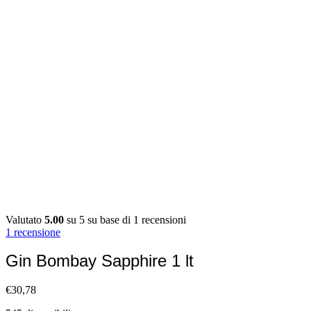
Valutato
5.00
su 5 su base di
1
recensioni
1
recensione
Gin Bombay Sapphire 1 lt
€
30,78