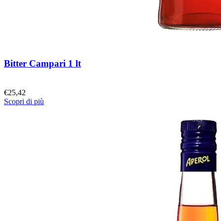
Bitter Campari 1 lt
€
25,42
Scopri di più