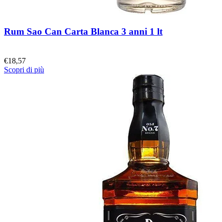
Rum Sao Can Carta Blanca 3 anni 1 lt
€
18,57
Scopri di più