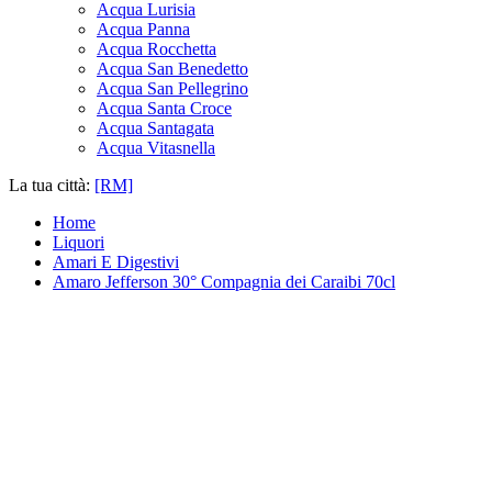
Acqua Lurisia
Acqua Panna
Acqua Rocchetta
Acqua San Benedetto
Acqua San Pellegrino
Acqua Santa Croce
Acqua Santagata
Acqua Vitasnella
La tua città:
[RM]
Home
Liquori
Amari E Digestivi
Amaro Jefferson 30° Compagnia dei Caraibi 70cl