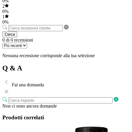
0%
2
0%
1
0%
Cerca
0 di 0 recensioni
Nessuna recensione corrisponde alla tua selezione
Q & A
Fai una domanda
Non ci sono ancora domande
Prodotti correlati