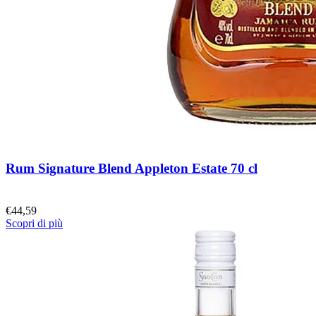
Rum Signature Blend Appleton Estate 70 cl
€
44,59
Scopri di più