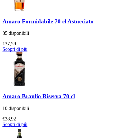
Amaro Formidabile 70 cl Astucciato
85 disponibili
€
37,59
Scopri di più
Amaro Braulio Riserva 70 cl
10 disponibili
€
38,92
Scopri di più