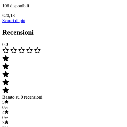
106 disponibili
€
20,13
Scopri di più
Recensioni
0,0
Basato su 0 recensioni
5
0%
4
0%
3