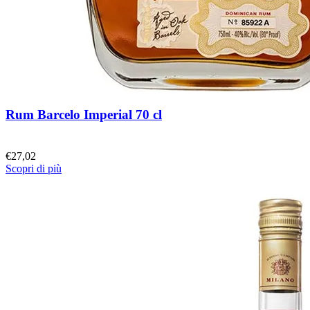
Rum Barcelo Imperial 70 cl
€
27,02
Scopri di più