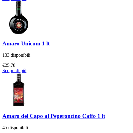
Amaro Unicum 1 lt
133 disponibili
€
25,78
Scopri di più
Amaro del Capo al Peperoncino Caffo 1 lt
45 disponibili