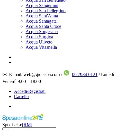
Acqua San Benedetto
Acqua Sangemini
Acqua San Pellegrino
Acqua Sant'Anna
Acqua Santagata
Acqua Santa Croce
Acqua Sorgesana
Acqua Surgiva
Acqua Uliveto
Acqua Vitasnella
✉️ E-mail: web@gioiaspa.com /
06 7934 0121
/ Lunedì –
Venerdì 9:00 – 18:00
Accedi/Registrati
Carrello
Spedisci a:
[RM]