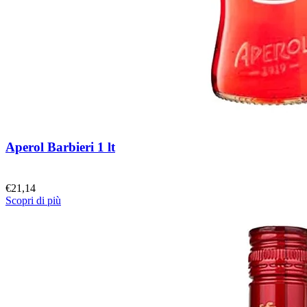
Aperol Barbieri 1 lt
€
21,14
Scopri di più