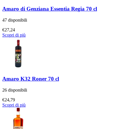
Amaro di Genziana Essentia Regia 70 cl
47 disponibili
€
27,24
Scopri di più
Amaro K32 Roner 70 cl
26 disponibili
€
24,79
Scopri di più