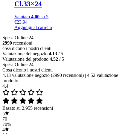
Cl.33×24
Valutato
4.00
su 5
€
23,94
Aggiungi al carrello
Spesa Online 24
2990
recensioni
cosa dicono i nostri clienti
Valutazione del negozio
4.13
/ 5
Valutazione del prodotto
4.52
/ 5
Spesa Online 24
Cosa dicono i nostri clienti
4.13 valutazione negozio
(2990 recensioni)
|
4.52 valutazione
prodotto
4,4
Basato su 2.955 recensioni
5
70
70%
4