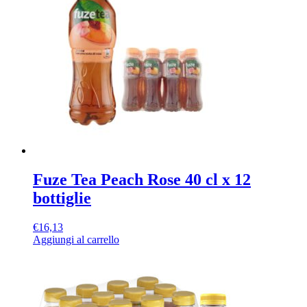
Fuze Tea Peach Rose 40 cl x 12
bottiglie
€
16,13
Aggiungi al carrello