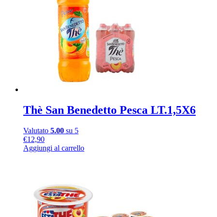
Thè San Benedetto Pesca LT.1,5X6
Valutato
5.00
su 5
€
12,90
Aggiungi al carrello