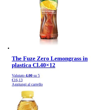
The Fuze Zero Lemongrass in
plastica Cl.40×12
Valutato
4.00
su 5
€
16,13
Aggiungi al carrello