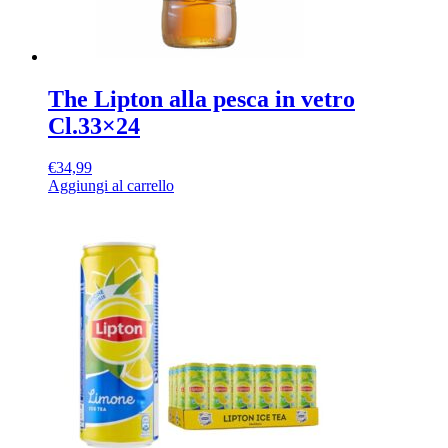
The Lipton alla pesca in vetro
Cl.33×24
€
34,99
Aggiungi al carrello