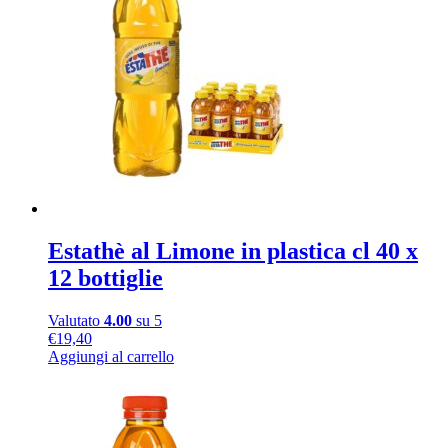
Estathè al Limone in plastica cl 40 x
12 bottiglie
Valutato
4.00
su 5
€
19,40
Aggiungi al carrello