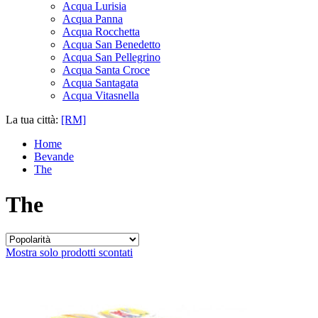
Acqua Lurisia
Acqua Panna
Acqua Rocchetta
Acqua San Benedetto
Acqua San Pellegrino
Acqua Santa Croce
Acqua Santagata
Acqua Vitasnella
La tua città:
[RM]
Home
Bevande
The
The
Mostra solo prodotti scontati