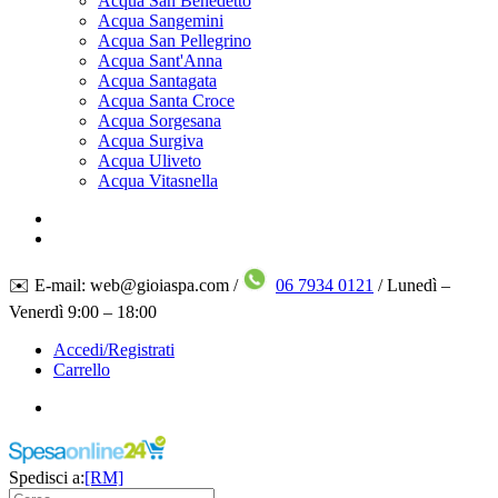
Acqua San Benedetto
Acqua Sangemini
Acqua San Pellegrino
Acqua Sant'Anna
Acqua Santagata
Acqua Santa Croce
Acqua Sorgesana
Acqua Surgiva
Acqua Uliveto
Acqua Vitasnella
✉️ E-mail: web@gioiaspa.com /
06 7934 0121
/ Lunedì –
Venerdì 9:00 – 18:00
Accedi/Registrati
Carrello
Spedisci a:
[RM]