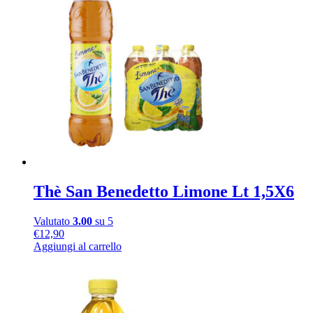
Thè San Benedetto Limone Lt 1,5X6
Valutato
3.00
su 5
€
12,90
Aggiungi al carrello