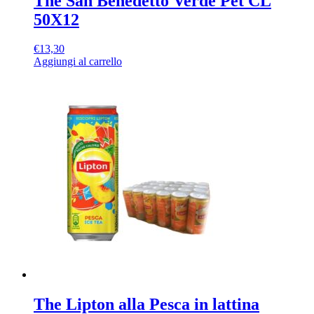
Thè San Benedetto Verde Pet CL
50X12
€
13,30
Aggiungi al carrello
The Lipton alla Pesca in lattina