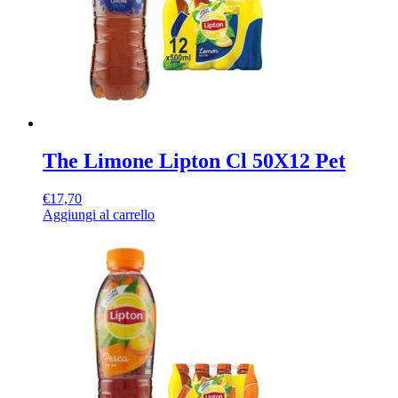
The Limone Lipton Cl 50X12 Pet
€
17,70
Aggiungi al carrello