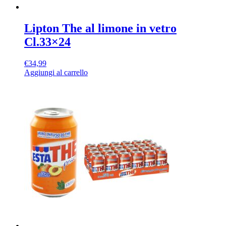
Lipton The al limone in vetro
Cl.33×24
€
34,99
Aggiungi al carrello