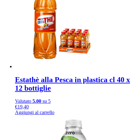
Estathè alla Pesca in plastica cl 40 x
12 bottiglie
Valutato
5.00
su 5
€
19,40
Aggiungi al carrello