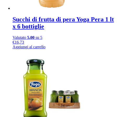
Succhi di frutta di pera Yoga Pera 1 lt
x 6 bottiglie
Valutato
5.00
su 5
€
16,73
Aggiungi al carrello