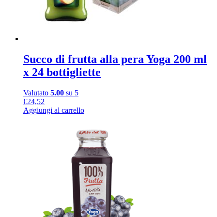
Succo di frutta alla pera Yoga 200 ml
x 24 bottigliette
Valutato
5.00
su 5
€
24,52
Aggiungi al carrello