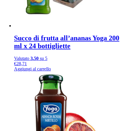
Succo di frutta all’ananas Yoga 200
ml x 24 bottigliette
Valutato
3.50
su 5
€
28,71
Aggiungi al carrello