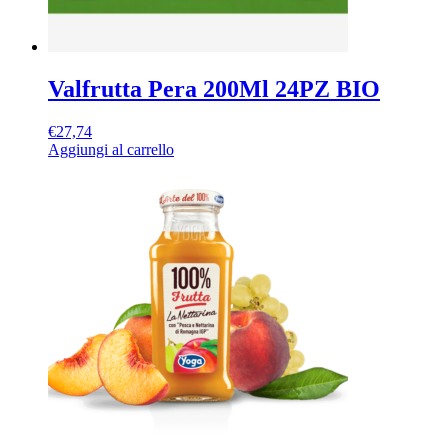
Valfrutta Pera 200Ml 24PZ BIO
€
27,74
Aggiungi al carrello