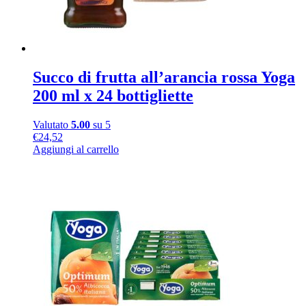
Succo di frutta all’arancia rossa Yoga
200 ml x 24 bottigliette
Valutato
5.00
su 5
€
24,52
Aggiungi al carrello