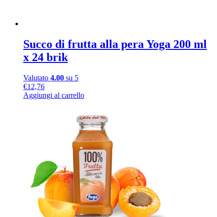
Succo di frutta alla pera Yoga 200 ml
x 24 brik
Valutato
4.00
su 5
€
12,76
Aggiungi al carrello