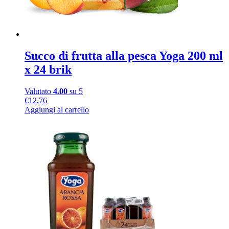
Succo di frutta alla pesca Yoga 200 ml
x 24 brik
Valutato
4.00
su 5
€
12,76
Aggiungi al carrello