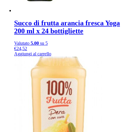
Succo di frutta arancia fresca Yoga
200 ml x 24 bottigliette
Valutato
5.00
su 5
€
24,52
Aggiungi al carrello