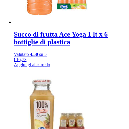
Succo di frutta Ace Yoga 1 lt x 6
bottiglie di plastica
Valutato
4.50
su 5
€
16,73
Aggiungi al carrello