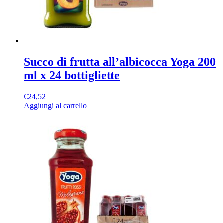
Succo di frutta all’albicocca Yoga 200
ml x 24 bottigliette
€
24,52
Aggiungi al carrello