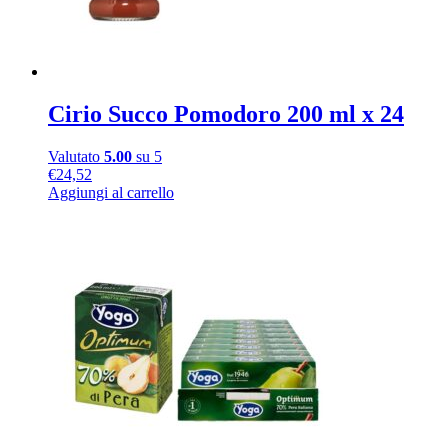
Cirio Succo Pomodoro 200 ml x 24
Valutato
5.00
su 5
€
24,52
Aggiungi al carrello