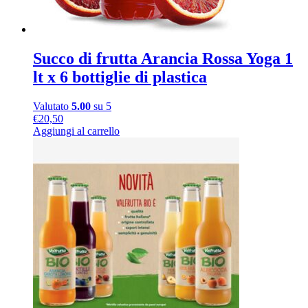
Succo di frutta Arancia Rossa Yoga 1
lt x 6 bottiglie di plastica
Valutato
5.00
su 5
€
20,50
Aggiungi al carrello