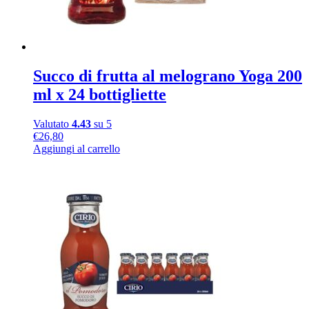
Succo di frutta al melograno Yoga 200
ml x 24 bottigliette
Valutato
4.43
su 5
€
26,80
Aggiungi al carrello