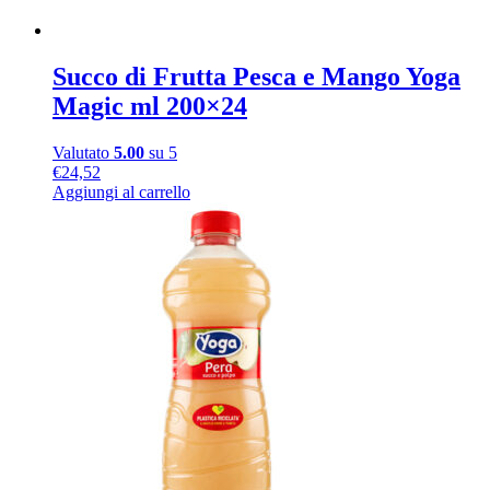
Succo di Frutta Pesca e Mango Yoga
Magic ml 200×24
Valutato
5.00
su 5
€
24,52
Aggiungi al carrello