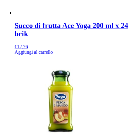
Succo di frutta Ace Yoga 200 ml x 24
brik
€
12,76
Aggiungi al carrello