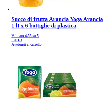
Succo di frutta Arancia Yoga Arancia
1 lt x 6 bottiglie di plastica
Valutato
4.33
su 5
€
20,63
Aggiungi al carrello