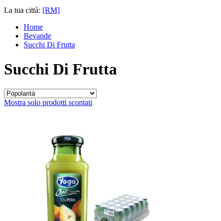
La tua città:
[RM]
Home
Bevande
Succhi Di Frutta
Succhi Di Frutta
Mostra solo prodotti scontati