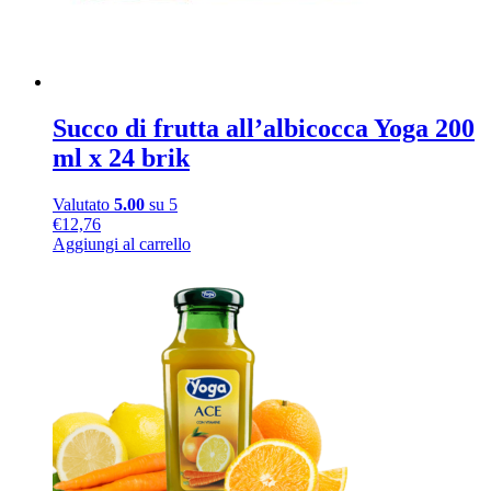
Succo di frutta all’albicocca Yoga 200
ml x 24 brik
Valutato
5.00
su 5
€
12,76
Aggiungi al carrello