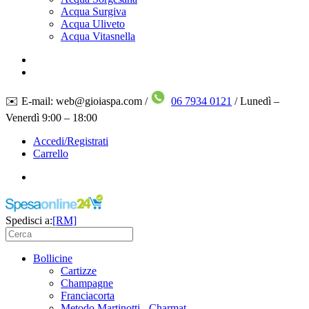
Acqua Surgiva
Acqua Uliveto
Acqua Vitasnella
✉️ E-mail: web@gioiaspa.com /
06 7934 0121
/ Lunedì –
Venerdì 9:00 – 18:00
Accedi/Registrati
Carrello
Spedisci a:
[RM]
Bollicine
Cartizze
Champagne
Franciacorta
Metodo Martinotti - Charmat