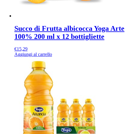
Succo di Frutta albicocca Yoga Arte
100% 200 ml x 12 bottigliette
€
15,29
Aggiungi al carrello