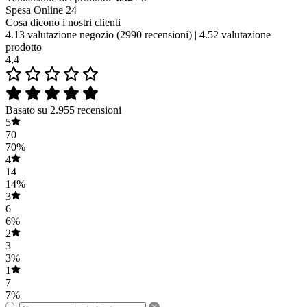
Spesa Online 24
Cosa dicono i nostri clienti
4.13 valutazione negozio
(2990 recensioni)
|
4.52 valutazione
prodotto
4,4
Basato su 2.955 recensioni
5
70
70%
4
14
14%
3
6
6%
2
3
3%
1
7
7%