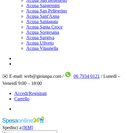
Acqua San Benedetto
Acqua Sangemini
Acqua San Pellegrino
Acqua Sant'Anna
Acqua Santagata
Acqua Santa Croce
Acqua Sorgesana
Acqua Surgiva
Acqua Uliveto
Acqua Vitasnella
✉️ E-mail: web@gioiaspa.com /
06 7934 0121
/ Lunedì –
Venerdì 9:00 – 18:00
Accedi/Registrati
Carrello
Spedisci a:
[RM]