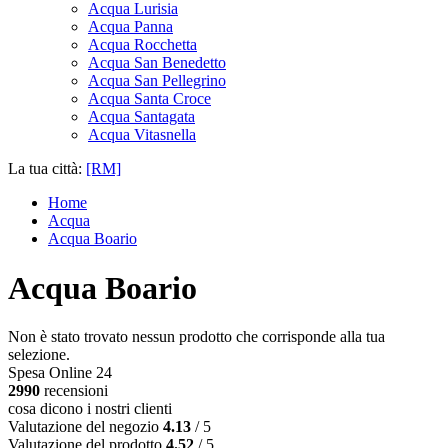
Acqua Lurisia
Acqua Panna
Acqua Rocchetta
Acqua San Benedetto
Acqua San Pellegrino
Acqua Santa Croce
Acqua Santagata
Acqua Vitasnella
La tua città:
[RM]
Home
Acqua
Acqua Boario
Acqua Boario
Non è stato trovato nessun prodotto che corrisponde alla tua
selezione.
Spesa Online 24
2990
recensioni
cosa dicono i nostri clienti
Valutazione del negozio
4.13
/ 5
Valutazione del prodotto
4.52
/ 5