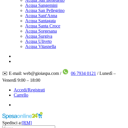
Acqua San Benedetto
Acqua Sangemini
Acqua San Pellegrino
Acqua Sant'Anna
Acqua Santagata
Acqua Santa Croce
Acqua Sorgesana
Acqua Surgiva
Acqua Uliveto
Acqua Vitasnella
✉️ E-mail: web@gioiaspa.com /
06 7934 0121
/ Lunedì –
Venerdì 9:00 – 18:00
Accedi/Registrati
Carrello
Spedisci a:
[RM]