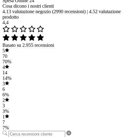
Spesa Online 24
Cosa dicono i nostri clienti
4.13 valutazione negozio
(2990 recensioni)
|
4.52 valutazione
prodotto
4,4
Basato su 2.955 recensioni
5
70
70%
4
14
14%
3
6
6%
2
3
3%
1
7
7%