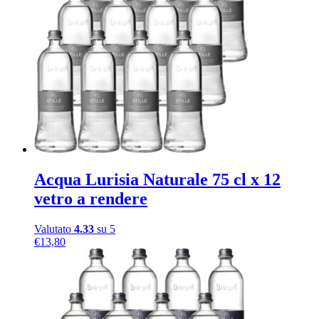
Acqua Lurisia Naturale 75 cl x 12
vetro a rendere
Valutato
4.33
su 5
€
13,80