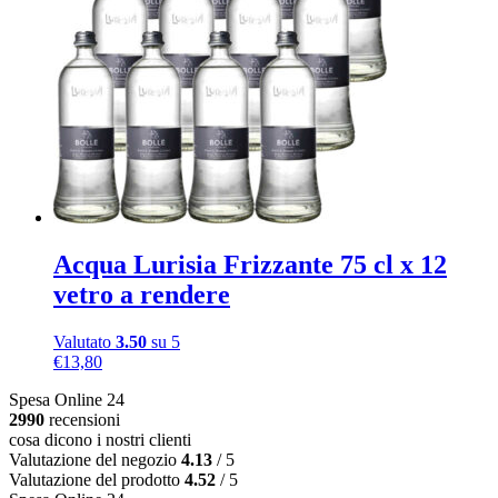
Acqua Lurisia Frizzante 75 cl x 12
vetro a rendere
Valutato
3.50
su 5
€
13,80
Spesa Online 24
2990
recensioni
cosa dicono i nostri clienti
Valutazione del negozio
4.13
/ 5
Valutazione del prodotto
4.52
/ 5