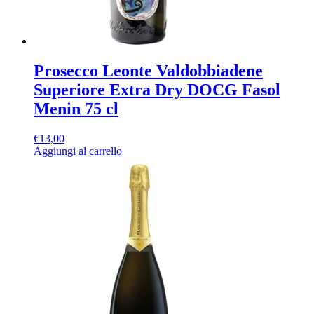
Prosecco Leonte Valdobbiadene
Superiore Extra Dry DOCG Fasol
Menin 75 cl
€
13,00
Aggiungi al carrello