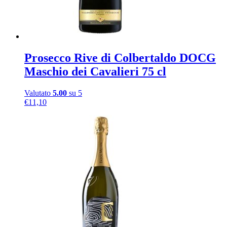
Prosecco Rive di Colbertaldo DOCG
Maschio dei Cavalieri 75 cl
Valutato
5.00
su 5
€
11,10