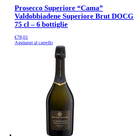
Prosecco Superiore “Cama”
Valdobbiadene Superiore Brut DOCG
75 cl – 6 bottiglie
€
78,01
Aggiungi al carrello