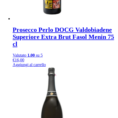
Prosecco Perlo DOCG Valdobiadene
Superiore Extra Brut Fasol Menin 75
cl
Valutato
1.00
su 5
€
16,00
Aggiungi al carrello