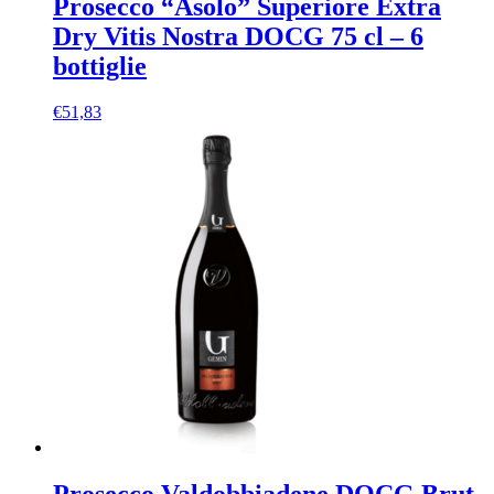
Prosecco “Asolo” Superiore Extra
Dry Vitis Nostra DOCG 75 cl – 6
bottiglie
€
51,83