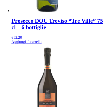
Prosecco DOC Treviso “Tre Ville” 75
cl – 6 bottiglie
€
52,20
Aggiungi al carrello