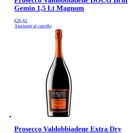
Prosecco Valdobbiadene DOCG Brut
Gemin 1,5 Lt Magnum
€
26,62
Aggiungi al carrello
Prosecco Valdobbiadene Extra Dry