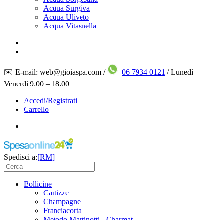
Acqua Surgiva
Acqua Uliveto
Acqua Vitasnella
✉️ E-mail: web@gioiaspa.com /
06 7934 0121
/ Lunedì –
Venerdì 9:00 – 18:00
Accedi/Registrati
Carrello
Spedisci a:
[RM]
Bollicine
Cartizze
Champagne
Franciacorta
Metodo Martinotti - Charmat