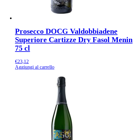
Prosecco DOCG Valdobbiadene
Superiore Cartizze Dry Fasol Menin
75 cl
€
23,12
Aggiungi al carrello