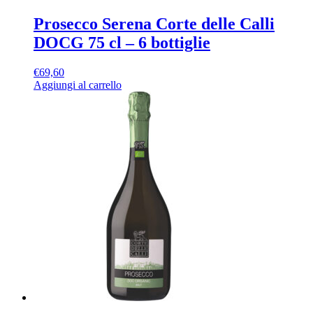
Prosecco Serena Corte delle Calli
DOCG 75 cl – 6 bottiglie
€
69,60
Aggiungi al carrello