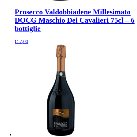
Prosecco Valdobbiadene Millesimato
DOCG Maschio Dei Cavalieri 75cl – 6
bottiglie
€
57,00