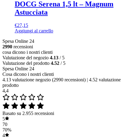
DOCG Serena 1,5 lt – Magnum
Astucciata
€
27,15
Aggiungi al carrello
Spesa Online 24
2990
recensioni
cosa dicono i nostri clienti
Valutazione del negozio
4.13
/ 5
Valutazione del prodotto
4.52
/ 5
Spesa Online 24
Cosa dicono i nostri clienti
4.13 valutazione negozio
(2990 recensioni)
|
4.52 valutazione
prodotto
4,4
Basato su 2.955 recensioni
5
70
70%
4