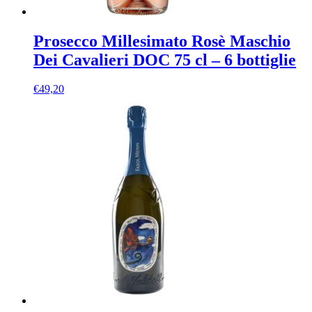
Prosecco Millesimato Rosè Maschio
Dei Cavalieri DOC 75 cl – 6 bottiglie
€
49,20