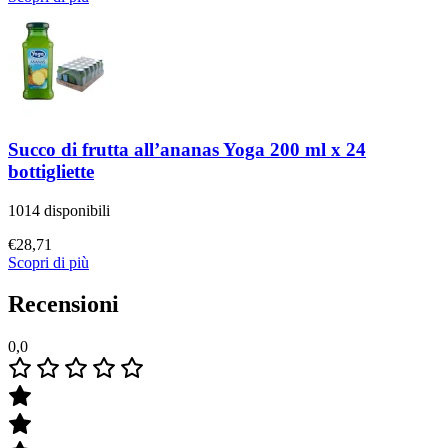
Succo di frutta all’ananas Yoga 200 ml x 24
bottigliette
1014 disponibili
€
28,71
Scopri di più
Recensioni
0,0