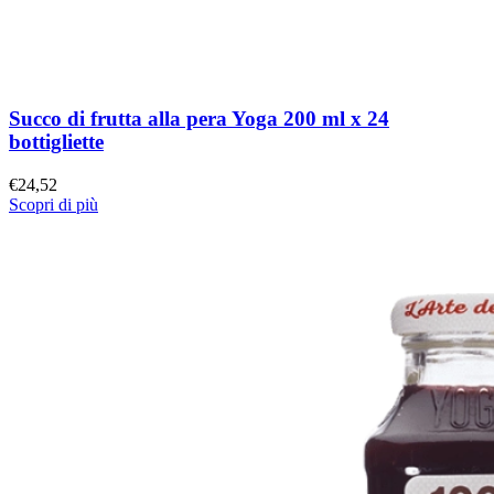
Succo di frutta alla pera Yoga 200 ml x 24
bottigliette
€
24,52
Scopri di più