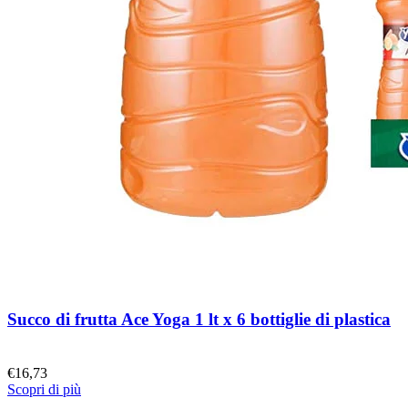
Succo di frutta Ace Yoga 1 lt x 6 bottiglie di plastica
€
16,73
Scopri di più