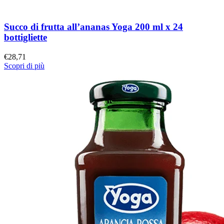
Succo di frutta all’ananas Yoga 200 ml x 24
bottigliette
€
28,71
Scopri di più