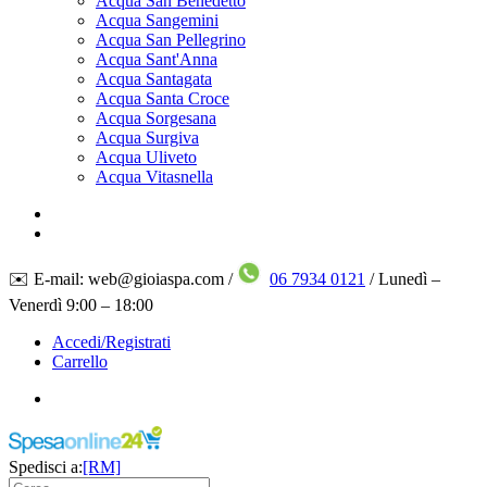
Acqua San Benedetto
Acqua Sangemini
Acqua San Pellegrino
Acqua Sant'Anna
Acqua Santagata
Acqua Santa Croce
Acqua Sorgesana
Acqua Surgiva
Acqua Uliveto
Acqua Vitasnella
✉️ E-mail: web@gioiaspa.com /
06 7934 0121
/ Lunedì –
Venerdì 9:00 – 18:00
Accedi/Registrati
Carrello
Spedisci a:
[RM]