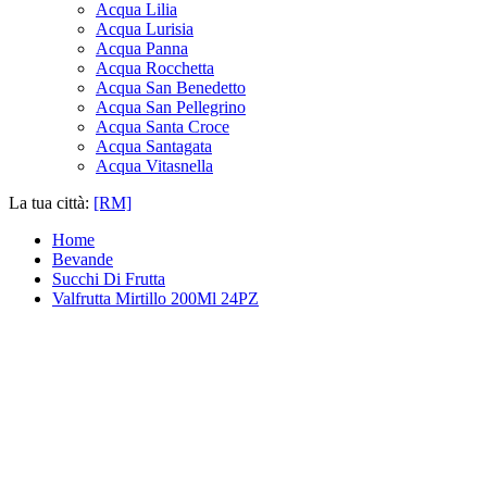
Acqua Lilia
Acqua Lurisia
Acqua Panna
Acqua Rocchetta
Acqua San Benedetto
Acqua San Pellegrino
Acqua Santa Croce
Acqua Santagata
Acqua Vitasnella
La tua città:
[RM]
Home
Bevande
Succhi Di Frutta
Valfrutta Mirtillo 200Ml 24PZ