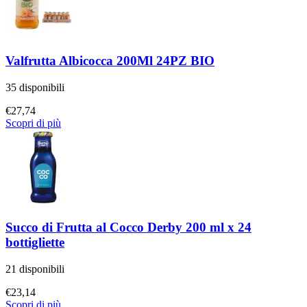
Valfrutta Albicocca 200Ml 24PZ BIO
35 disponibili
€
27,74
Scopri di più
Succo di Frutta al Cocco Derby 200 ml x 24
bottigliette
21 disponibili
€
23,14
Scopri di più