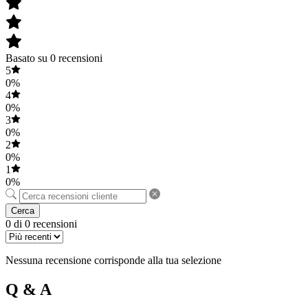
Basato su 0 recensioni
5
0%
4
0%
3
0%
2
0%
1
0%
Cerca
0 di 0 recensioni
Nessuna recensione corrisponde alla tua selezione
Q & A