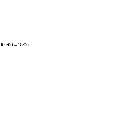
dì 9:00 – 18:00