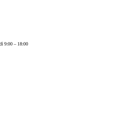
dì 9:00 – 18:00