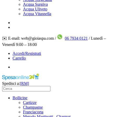
Acqua Surgiva
Acqua Uliveto
Acqua Vitasnella
✉️ E-mail: web@gioiaspa.com /
06 7934 0121
/ Lunedì –
Venerdì 9:00 – 18:00
Accedi/Registrati
Carrello
Spedisci a:
[RM]
Bollicine
Cartizze
Champagne
Franciacorta
Metodo Martinotti - Charmat