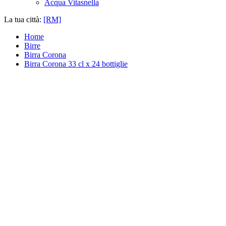
Acqua Vitasnella
La tua città:
[RM]
Home
Birre
Birra Corona
Birra Corona 33 cl x 24 bottiglie