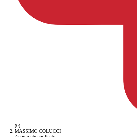
(0)
MASSIMO COLUCCI
Acquirente verificato