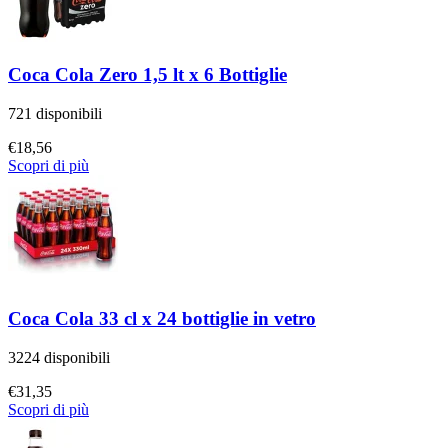
Coca Cola Zero 1,5 lt x 6 Bottiglie
721 disponibili
€
18,56
Scopri di più
Coca Cola 33 cl x 24 bottiglie in vetro
3224 disponibili
€
31,35
Scopri di più