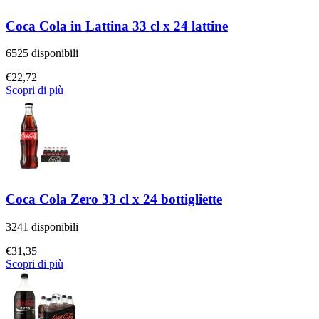
Coca Cola in Lattina 33 cl x 24 lattine
6525 disponibili
€
22,72
Scopri di più
Coca Cola Zero 33 cl x 24 bottigliette
3241 disponibili
€
31,35
Scopri di più