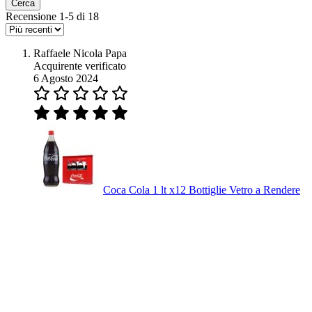
Cerca
Recensione 1-5 di 18
Raffaele Nicola Papa
Acquirente verificato
6 Agosto 2024
Coca Cola 1 lt x12 Bottiglie Vetro a Rendere