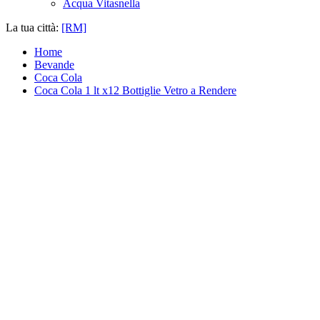
Acqua Vitasnella
La tua città:
[RM]
Home
Bevande
Coca Cola
Coca Cola 1 lt x12 Bottiglie Vetro a Rendere