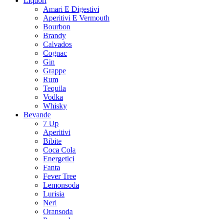
Liquori
Amari E Digestivi
Aperitivi E Vermouth
Bourbon
Brandy
Calvados
Cognac
Gin
Grappe
Rum
Tequila
Vodka
Whisky
Bevande
7 Up
Aperitivi
Bibite
Coca Cola
Energetici
Fanta
Fever Tree
Lemonsoda
Lurisia
Neri
Oransoda