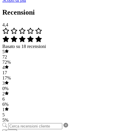
Scopri di più
Recensioni
4,4
Basato su 18 recensioni
5
72
72%
4
17
17%
3
0%
2
6
6%
1
5
5%