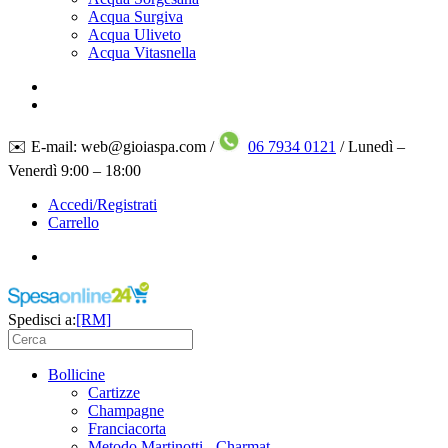
Acqua Surgiva
Acqua Uliveto
Acqua Vitasnella
✉️ E-mail: web@gioiaspa.com /
06 7934 0121
/ Lunedì –
Venerdì 9:00 – 18:00
Accedi/Registrati
Carrello
Spedisci a:
[RM]
Bollicine
Cartizze
Champagne
Franciacorta
Metodo Martinotti - Charmat