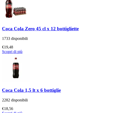
Coca Cola Zero 45 cl x 12 bottigliette
1733 disponibili
€
19,48
Scopri di più
Coca Cola 1,5 lt x 6 bottiglie
2282 disponibili
€
18,56