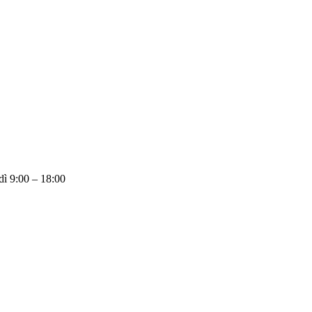
dì 9:00 – 18:00