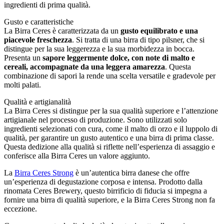
ingredienti di prima qualità.
Gusto e caratteristiche
La Birra Ceres è caratterizzata da un
gusto equilibrato e una
piacevole freschezza
. Si tratta di una birra di tipo pilsner, che si
distingue per la sua leggerezza e la sua morbidezza in bocca.
Presenta un
sapore leggermente dolce, con note di malto e
cereali, accompagnate da una leggera amarezza
. Questa
combinazione di sapori la rende una scelta versatile e gradevole per
molti palati.
Qualità e artigianalità
La Birra Ceres si distingue per la sua qualità superiore e l’attenzione
artigianale nel processo di produzione. Sono utilizzati solo
ingredienti selezionati con cura, come il malto di orzo e il luppolo di
qualità, per garantire un gusto autentico e una birra di prima classe.
Questa dedizione alla qualità si riflette nell’esperienza di assaggio e
conferisce alla Birra Ceres un valore aggiunto.
La
Birra Ceres Strong
è un’autentica birra danese che offre
un’esperienza di degustazione corposa e intensa. Prodotto dalla
rinomata Ceres Brewery, questo birrificio di fiducia si impegna a
fornire una birra di qualità superiore, e la Birra Ceres Strong non fa
eccezione.