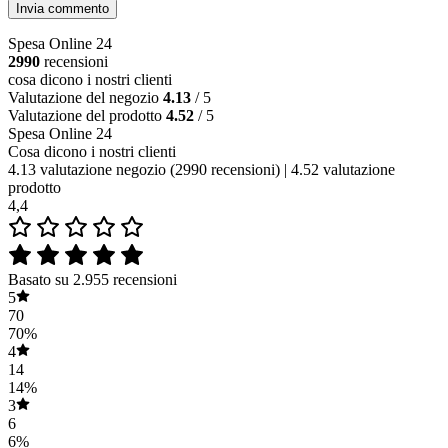
Invia commento
Spesa Online 24
2990
recensioni
cosa dicono i nostri clienti
Valutazione del negozio
4.13
/ 5
Valutazione del prodotto
4.52
/ 5
Spesa Online 24
Cosa dicono i nostri clienti
4.13 valutazione negozio
(2990 recensioni)
|
4.52 valutazione
prodotto
4,4
Basato su 2.955 recensioni
5
70
70%
4
14
14%
3
6
6%