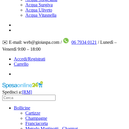
Acqua Surgiva
Acqua Uliveto
Acqua Vitasnella
✉️ E-mail: web@gioiaspa.com /
06 7934 0121
/ Lunedì –
Venerdì 9:00 – 18:00
Accedi/Registrati
Carrello
Spedisci a:
[RM]
Bollicine
Cartizze
Champagne
Franciacorta
Metodo Martinotti - Charmat