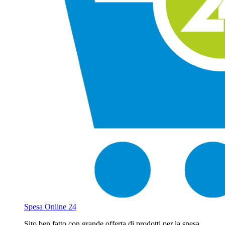
Spesa Online 24
Sito ben fatto,con grande offerta di prodotti per la spesa