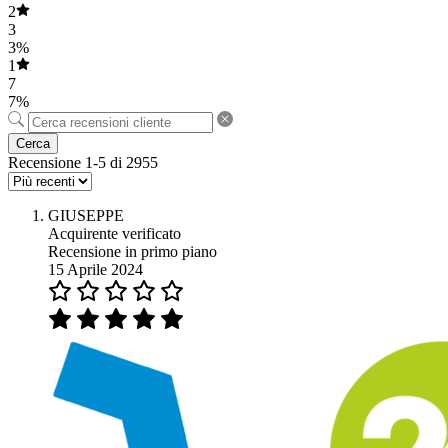
2
3
3%
1
7
7%
Cerca
Recensione 1-5 di 2955
GIUSEPPE
Acquirente verificato
Recensione in primo piano
15 Aprile 2024