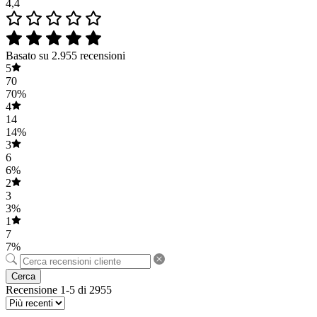
4,4
Basato su 2.955 recensioni
5
70
70%
4
14
14%
3
6
6%
2
3
3%
1
7
7%
Cerca
Recensione 1-5 di 2955