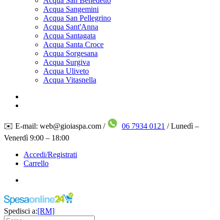
Acqua San Benedetto
Acqua Sangemini
Acqua San Pellegrino
Acqua Sant'Anna
Acqua Santagata
Acqua Santa Croce
Acqua Sorgesana
Acqua Surgiva
Acqua Uliveto
Acqua Vitasnella
✉️ E-mail: web@gioiaspa.com /
06 7934 0121
/ Lunedì –
Venerdì 9:00 – 18:00
Accedi/Registrati
Carrello
Spedisci a:
[RM]