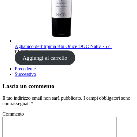
Aglianico dell’Irpinia Blu Onice DOC Nativ 75 cl
€
14,49
Aggiungi al carrello
Precedente
Successivo
Lascia un commento
Il tuo indirizzo email non sarà pubblicato. I campi obbligatori sono
contrassegnati
*
Commento