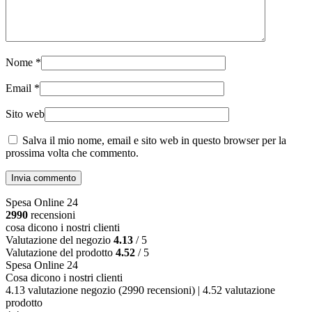
Nome
*
Email
*
Sito web
Salva il mio nome, email e sito web in questo browser per la
prossima volta che commento.
Invia commento
Spesa Online 24
2990
recensioni
cosa dicono i nostri clienti
Valutazione del negozio
4.13
/ 5
Valutazione del prodotto
4.52
/ 5
Spesa Online 24
Cosa dicono i nostri clienti
4.13 valutazione negozio
(2990 recensioni)
|
4.52 valutazione
prodotto