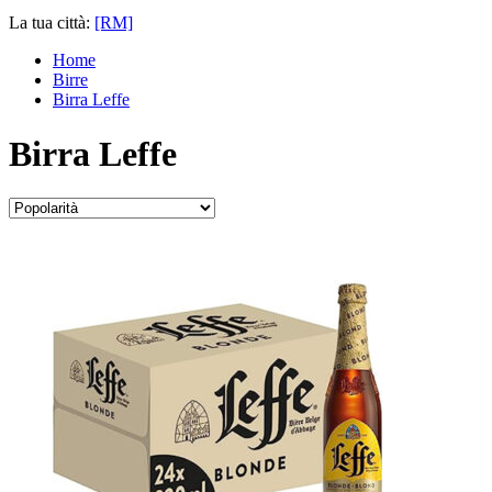
La tua città:
[RM]
Home
Birre
Birra Leffe
Birra Leffe