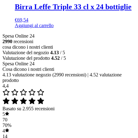
Birra Leffe Triple 33 cl x 24 bottiglie
€
69,54
Aggiungi al carrello
Spesa Online 24
2990
recensioni
cosa dicono i nostri clienti
Valutazione del negozio
4.13
/ 5
Valutazione del prodotto
4.52
/ 5
Spesa Online 24
Cosa dicono i nostri clienti
4.13 valutazione negozio
(2990 recensioni)
|
4.52 valutazione
prodotto
4,4
Basato su 2.955 recensioni
5
70
70%
4
14