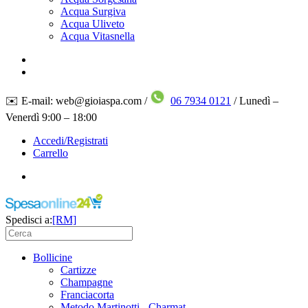
Acqua Surgiva
Acqua Uliveto
Acqua Vitasnella
✉️ E-mail: web@gioiaspa.com /
06 7934 0121
/ Lunedì –
Venerdì 9:00 – 18:00
Accedi/Registrati
Carrello
Spedisci a:
[RM]
Bollicine
Cartizze
Champagne
Franciacorta
Metodo Martinotti - Charmat