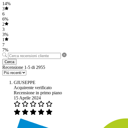
14%
3
6
6%
2
3
3%
1
7
7%
Cerca
Recensione 1-5 di 2955
GIUSEPPE
Acquirente verificato
Recensione in primo piano
15 Aprile 2024