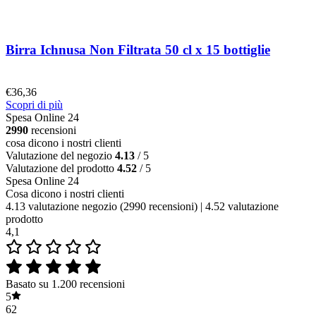
Birra Ichnusa Non Filtrata 50 cl x 15 bottiglie
€
36,36
Scopri di più
Spesa Online 24
2990
recensioni
cosa dicono i nostri clienti
Valutazione del negozio
4.13
/ 5
Valutazione del prodotto
4.52
/ 5
Spesa Online 24
Cosa dicono i nostri clienti
4.13 valutazione negozio
(2990 recensioni)
|
4.52 valutazione
prodotto
4,1
Basato su 1.200 recensioni
5
62