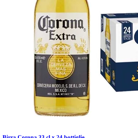
Birra Corona 33 cl x 24 bottiglie