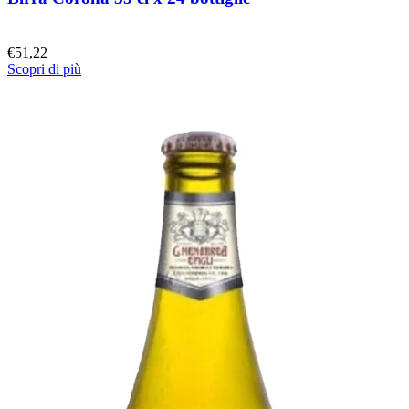
€
51,22
Scopri di più