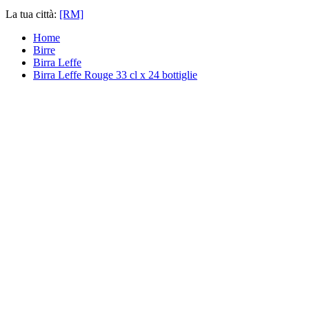
La tua città:
[RM]
Home
Birre
Birra Leffe
Birra Leffe Rouge 33 cl x 24 bottiglie