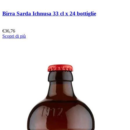
Birra Sarda Ichnusa 33 cl x 24 bottiglie
€
36,76
Scopri di più