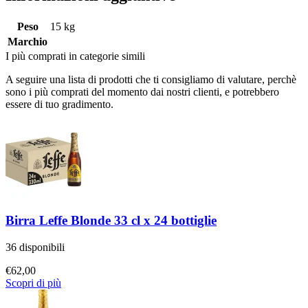
Peso
15 kg
Marchio
I più comprati in categorie simili
A seguire una lista di prodotti che ti consigliamo di valutare, perchè
sono i più comprati del momento dai nostri clienti, e potrebbero
essere di tuo gradimento.
Birra Leffe Blonde 33 cl x 24 bottiglie
36 disponibili
€
62,00
Scopri di più