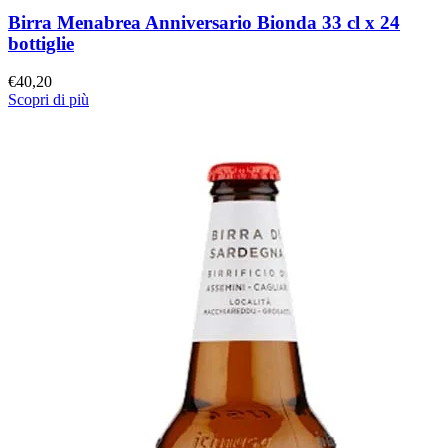
Birra Menabrea Anniversario Bionda 33 cl x 24
bottiglie
€
40,20
Scopri di più