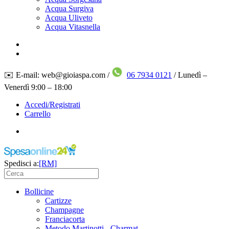
Acqua Surgiva
Acqua Uliveto
Acqua Vitasnella
✉️ E-mail: web@gioiaspa.com /
06 7934 0121
/ Lunedì –
Venerdì 9:00 – 18:00
Accedi/Registrati
Carrello
Spedisci a:
[RM]
Bollicine
Cartizze
Champagne
Franciacorta
Metodo Martinotti - Charmat