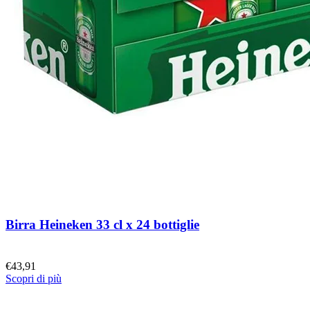
Birra Heineken 33 cl x 24 bottiglie
€
43,91
Scopri di più