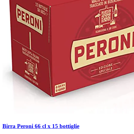
Birra Peroni 66 cl x 15 bottiglie