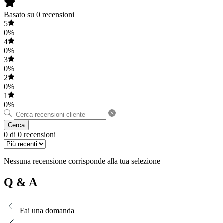
Basato su 0 recensioni
5
0%
4
0%
3
0%
2
0%
1
0%
Cerca
0 di 0 recensioni
Nessuna recensione corrisponde alla tua selezione
Q & A
Fai una domanda