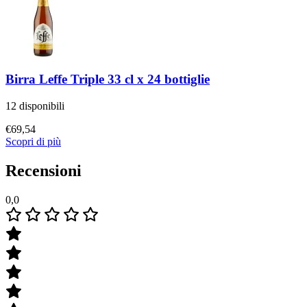
Birra Leffe Triple 33 cl x 24 bottiglie
12 disponibili
€
69,54
Scopri di più
Recensioni
0,0