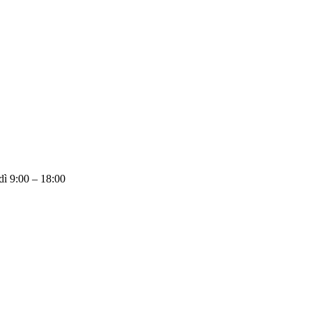
dì 9:00 – 18:00