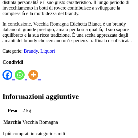
distinta personalità e il suo gusto caratteristico. Il lungo periodo di
invecchiamento in botti di rovere contribuisce a sviluppare la
complessità e la morbidezza del brandy.
In conclusione, Vecchia Romagna Etichetta Bianca è un brandy
italiano di grande prestigio, amato per la sua qualità, il suo sapore
equilibrato e la sua ricca tradizione. È una scelta apprezzata dagli
amanti del brandy che cercano un’esperienza raffinata e sofisticata.
Categorie:
Brandy
,
Liquori
Condividi
Informazioni aggiuntive
Peso
2 kg
Marchio
Vecchia Romagna
I più comprati in categorie simili