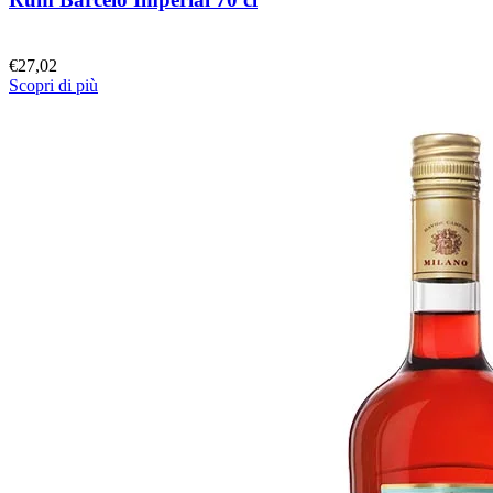
€
27,02
Scopri di più