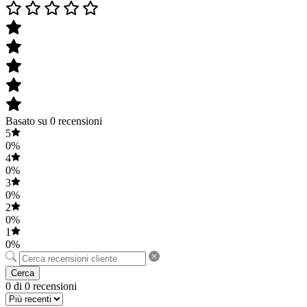
Basato su 0 recensioni
5
0%
4
0%
3
0%
2
0%
1
0%
Cerca
0 di 0 recensioni