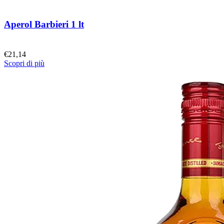
Aperol Barbieri 1 lt
€
21,14
Scopri di più