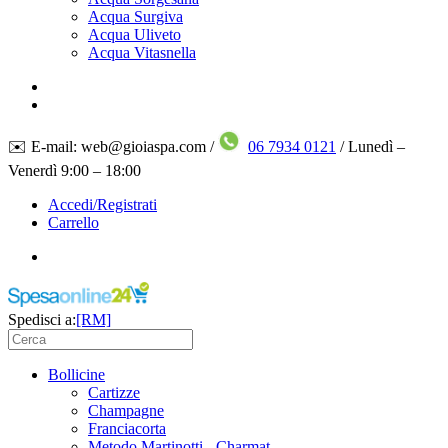
Acqua Surgiva
Acqua Uliveto
Acqua Vitasnella
✉️ E-mail: web@gioiaspa.com /
06 7934 0121
/ Lunedì –
Venerdì 9:00 – 18:00
Accedi/Registrati
Carrello
Spedisci a:
[RM]
Bollicine
Cartizze
Champagne
Franciacorta
Metodo Martinotti - Charmat