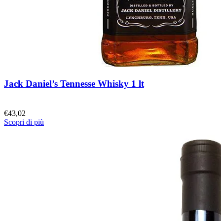
Jack Daniel’s Tennesse Whisky 1 lt
€
43,02
Scopri di più