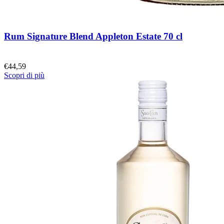
Rum Signature Blend Appleton Estate 70 cl
€
44,59
Scopri di più