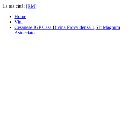
La tua città:
[RM]
Home
Vini
Cesanese IGP Casa Divina Provvidenza 1,5 lt Magnum
Astucciato