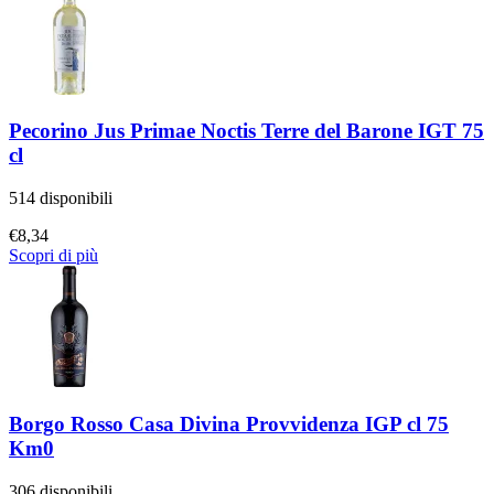
Pecorino Jus Primae Noctis Terre del Barone IGT 75
cl
514 disponibili
€
8,34
Scopri di più
Borgo Rosso Casa Divina Provvidenza IGP cl 75
Km0
306 disponibili