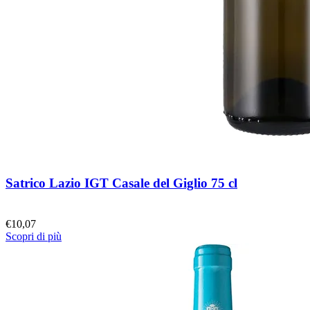
Satrico Lazio IGT Casale del Giglio 75 cl
€
10,07
Scopri di più