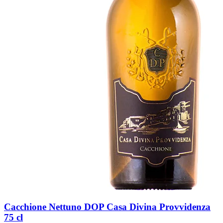
Cacchione Nettuno DOP Casa Divina Provvidenza
75 cl