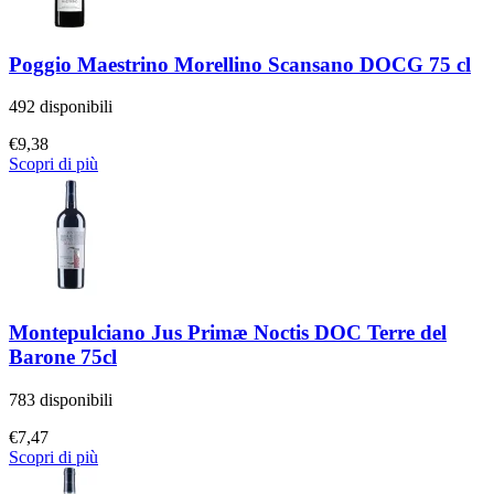
Poggio Maestrino Morellino Scansano DOCG 75 cl
492 disponibili
€
9,38
Scopri di più
Montepulciano Jus Primæ Noctis DOC Terre del
Barone 75cl
783 disponibili
€
7,47
Scopri di più