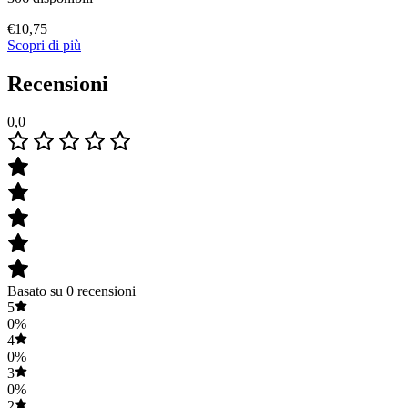
€
10,75
Scopri di più
Recensioni
0,0
Basato su 0 recensioni
5
0%
4
0%
3
0%
2