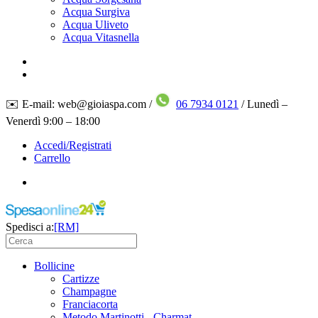
Acqua Surgiva
Acqua Uliveto
Acqua Vitasnella
✉️ E-mail: web@gioiaspa.com /
06 7934 0121
/ Lunedì –
Venerdì 9:00 – 18:00
Accedi/Registrati
Carrello
Spedisci a:
[RM]
Bollicine
Cartizze
Champagne
Franciacorta
Metodo Martinotti - Charmat