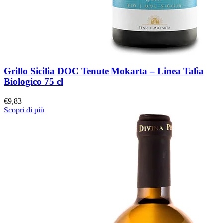
Grillo Sicilia DOC Tenute Mokarta – Linea Talìa
Biologico 75 cl
€
9,83
Scopri di più