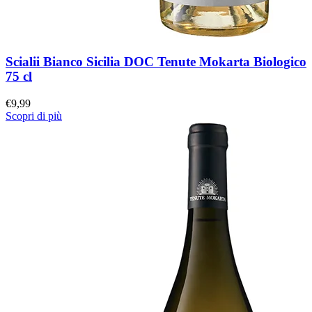
Scialii Bianco Sicilia DOC Tenute Mokarta Biologico
75 cl
€
9,99
Scopri di più