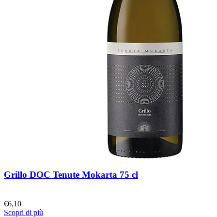
Grillo DOC Tenute Mokarta 75 cl
€
6,10
Scopri di più