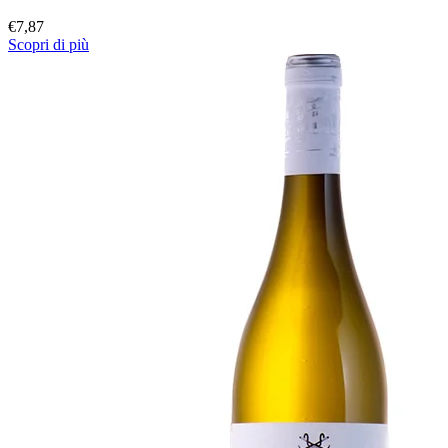
€
7,87
Scopri di più