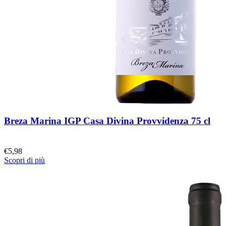
Breza Marina IGP Casa Divina Provvidenza 75 cl
€
5,98
Scopri di più