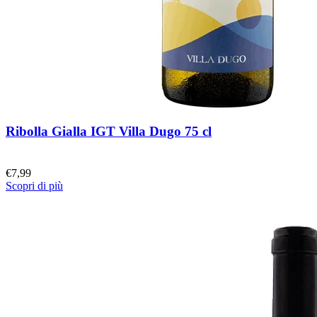
Ribolla Gialla IGT Villa Dugo 75 cl
€
7,99
Scopri di più