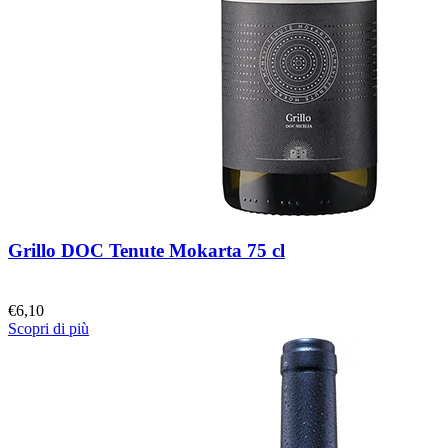
Grillo DOC Tenute Mokarta 75 cl
€
6,10
Scopri di più