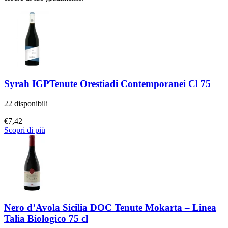
Syrah IGPTenute Orestiadi Contemporanei Cl 75
22 disponibili
€
7,42
Scopri di più
Nero d’Avola Sicilia DOC Tenute Mokarta – Linea
Talìa Biologico 75 cl