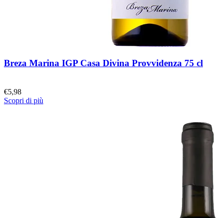
Breza Marina IGP Casa Divina Provvidenza 75 cl
€
5,98
Scopri di più