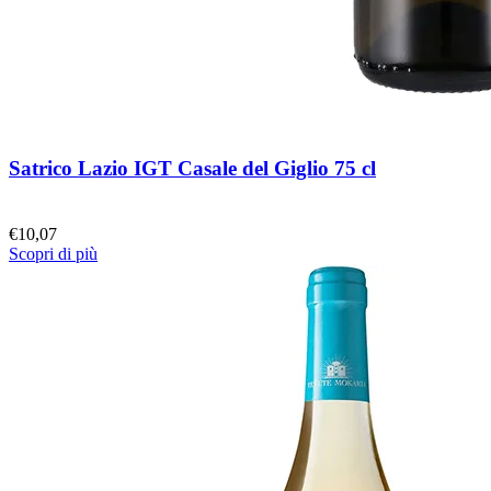
Satrico Lazio IGT Casale del Giglio 75 cl
€
10,07
Scopri di più