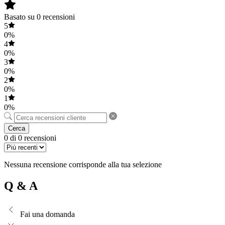
Basato su 0 recensioni
5
0%
4
0%
3
0%
2
0%
1
0%
Cerca
0 di 0 recensioni
Nessuna recensione corrisponde alla tua selezione
Q & A
Fai una domanda