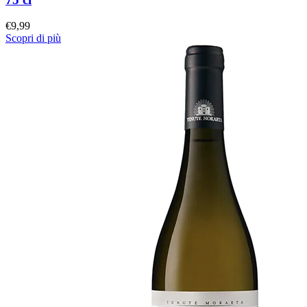
€
9,99
Scopri di più