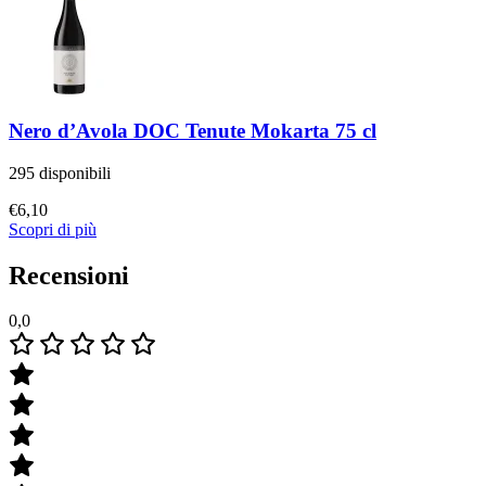
Nero d’Avola DOC Tenute Mokarta 75 cl
295 disponibili
€
6,10
Scopri di più
Recensioni
0,0