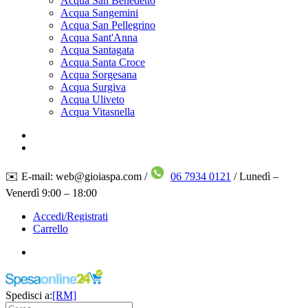
Acqua San Benedetto
Acqua Sangemini
Acqua San Pellegrino
Acqua Sant'Anna
Acqua Santagata
Acqua Santa Croce
Acqua Sorgesana
Acqua Surgiva
Acqua Uliveto
Acqua Vitasnella
✉️ E-mail: web@gioiaspa.com /
06 7934 0121
/ Lunedì –
Venerdì 9:00 – 18:00
Accedi/Registrati
Carrello
Spedisci a:
[RM]