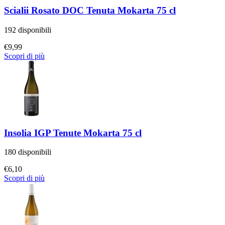
Scialii Rosato DOC Tenuta Mokarta 75 cl
192 disponibili
€
9,99
Scopri di più
Insolia IGP Tenute Mokarta 75 cl
180 disponibili
€
6,10
Scopri di più