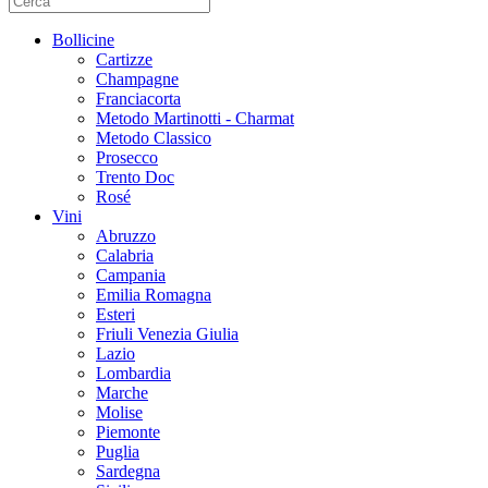
Bollicine
Cartizze
Champagne
Franciacorta
Metodo Martinotti - Charmat
Metodo Classico
Prosecco
Trento Doc
Rosé
Vini
Abruzzo
Calabria
Campania
Emilia Romagna
Esteri
Friuli Venezia Giulia
Lazio
Lombardia
Marche
Molise
Piemonte
Puglia
Sardegna