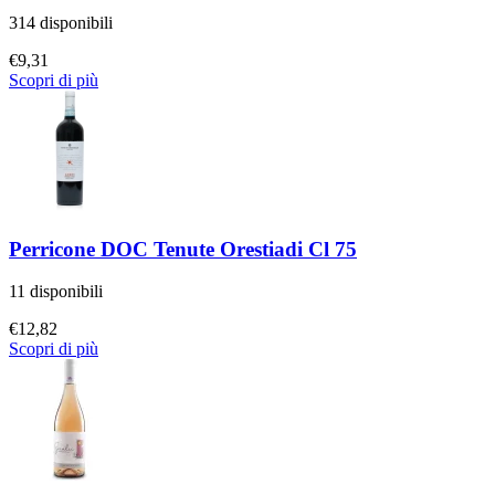
314 disponibili
€
9,31
Scopri di più
Perricone DOC Tenute Orestiadi Cl 75
11 disponibili
€
12,82
Scopri di più