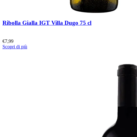
Ribolla Gialla IGT Villa Dugo 75 cl
€
7,99
Scopri di più