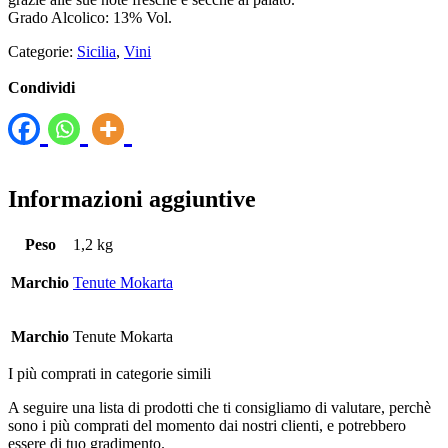
Grado Alcolico: 13% Vol.
Categorie:
Sicilia
,
Vini
Condividi
Informazioni aggiuntive
Peso
1,2 kg
Marchio
Tenute Mokarta
Marchio
Tenute Mokarta
I più comprati in categorie simili
A seguire una lista di prodotti che ti consigliamo di valutare, perchè
sono i più comprati del momento dai nostri clienti, e potrebbero
essere di tuo gradimento.