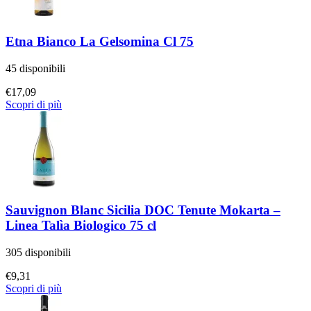
Etna Bianco La Gelsomina Cl 75
45 disponibili
€
17,09
Scopri di più
Sauvignon Blanc Sicilia DOC Tenute Mokarta –
Linea Talìa Biologico 75 cl
305 disponibili
€
9,31
Scopri di più