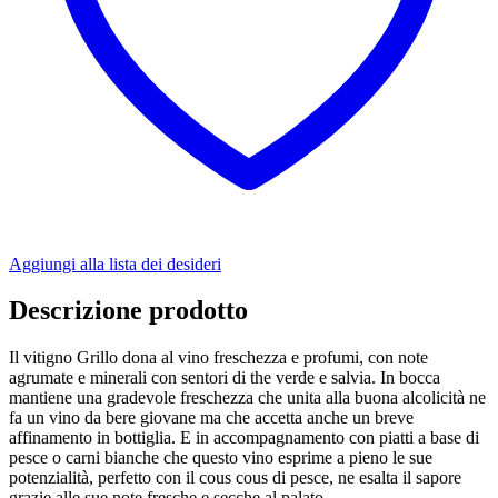
Aggiungi alla lista dei desideri
Descrizione prodotto
Il vitigno Grillo dona al vino freschezza e profumi, con note
agrumate e minerali con sentori di the verde e salvia. In bocca
mantiene una gradevole freschezza che unita alla buona alcolicità ne
fa un vino da bere giovane ma che accetta anche un breve
affinamento in bottiglia. E in accompagnamento con piatti a base di
pesce o carni bianche che questo vino esprime a pieno le sue
potenzialità, perfetto con il cous cous di pesce, ne esalta il sapore
grazie alle sue note fresche e secche al palato.