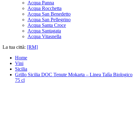
Acqua Panna
Acqua Rocchetta
Acqua San Benedetto
Acqua San Pellegrino
Acqua Santa Croce
Acqua Santagata
Acqua Vitasnella
La tua città:
[RM]
Home
Vini
Sicilia
Grillo Sicilia DOC Tenute Mokarta – Linea Talìa Biologico
75 cl