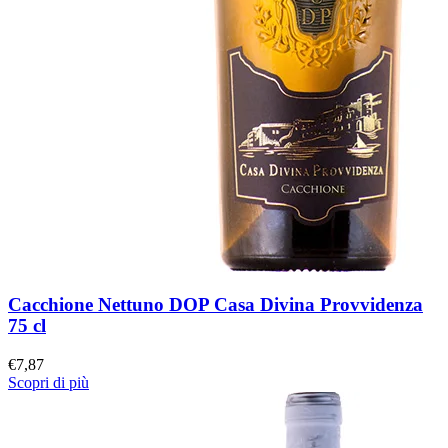
Cacchione Nettuno DOP Casa Divina Provvidenza
75 cl
€
7,87
Scopri di più