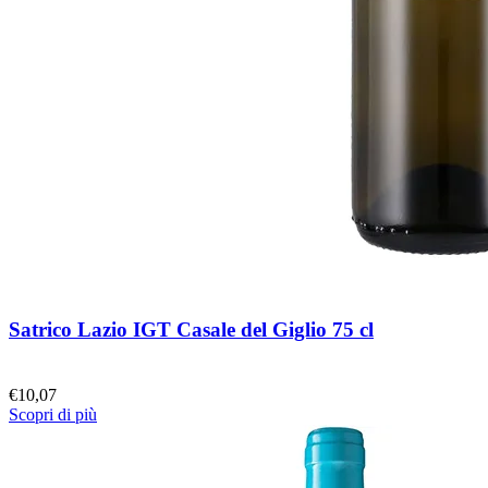
Satrico Lazio IGT Casale del Giglio 75 cl
€
10,07
Scopri di più