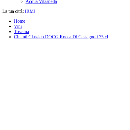
Acqua Vitasnella
La tua città:
[RM]
Home
Vini
Toscana
Chianti Classico DOCG Rocca Di Castagnoli 75 cl