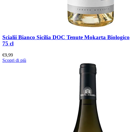
Scialii Bianco Sicilia DOC Tenute Mokarta Biologico
75 cl
€
9,99
Scopri di più