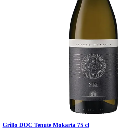
Grillo DOC Tenute Mokarta 75 cl