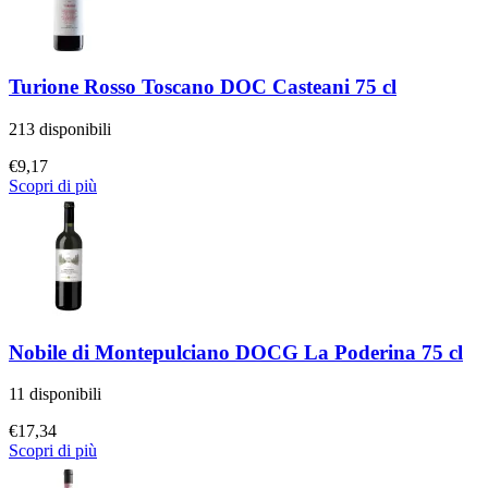
Turione Rosso Toscano DOC Casteani 75 cl
213 disponibili
€
9,17
Scopri di più
Nobile di Montepulciano DOCG La Poderina 75 cl
11 disponibili
€
17,34
Scopri di più