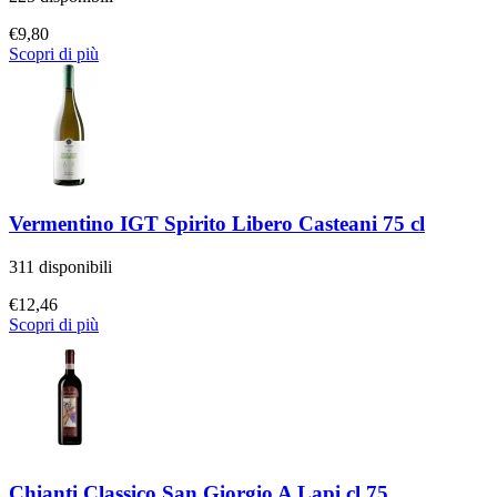
€
9,80
Scopri di più
Vermentino IGT Spirito Libero Casteani 75 cl
311 disponibili
€
12,46
Scopri di più
Chianti Classico San Giorgio A Lapi cl 75