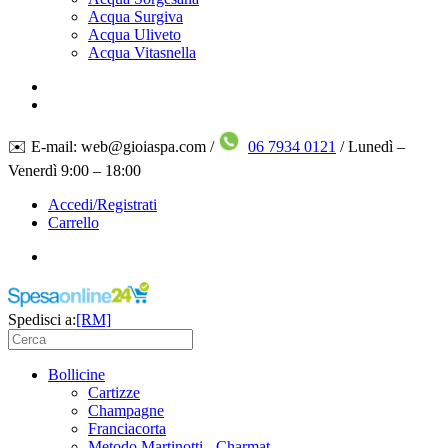
Acqua Surgiva
Acqua Uliveto
Acqua Vitasnella
✉️ E-mail: web@gioiaspa.com /
06 7934 0121
/ Lunedì –
Venerdì 9:00 – 18:00
Accedi/Registrati
Carrello
Spedisci a:
[RM]
Bollicine
Cartizze
Champagne
Franciacorta
Metodo Martinotti - Charmat