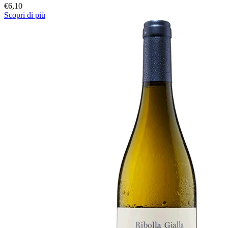
€
6,10
Scopri di più