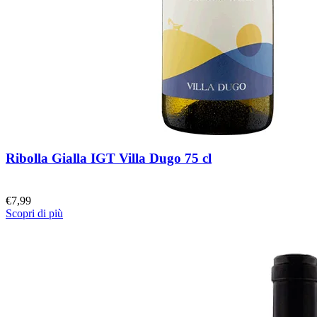
Ribolla Gialla IGT Villa Dugo 75 cl
€
7,99
Scopri di più