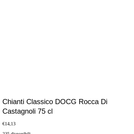
Chianti Classico DOCG Rocca Di
Castagnoli 75 cl
€
14,13
235 disponibili