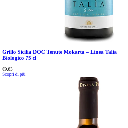
Grillo Sicilia DOC Tenute Mokarta – Linea Talìa
Biologico 75 cl
€
9,83
Scopri di più