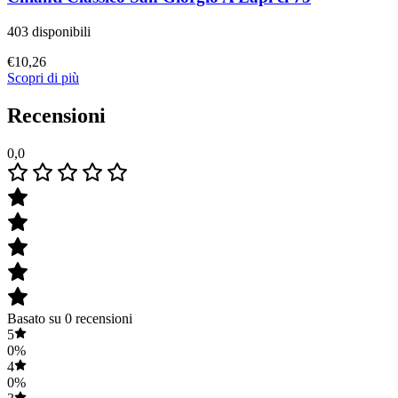
403 disponibili
€
10,26
Scopri di più
Recensioni
0,0
Basato su 0 recensioni
5
0%
4
0%