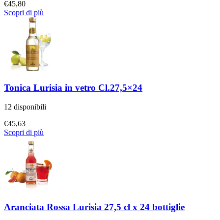
€
45,80
Scopri di più
Tonica Lurisia in vetro Cl.27,5×24
12 disponibili
€
45,63
Scopri di più
Aranciata Rossa Lurisia 27,5 cl x 24 bottiglie