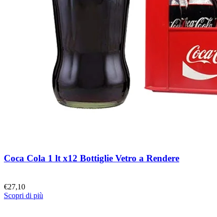
Coca Cola 1 lt x12 Bottiglie Vetro a Rendere
€
27,10
Scopri di più