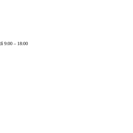
dì 9:00 – 18:00