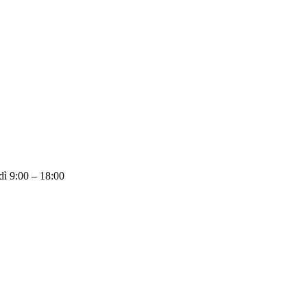
dì 9:00 – 18:00