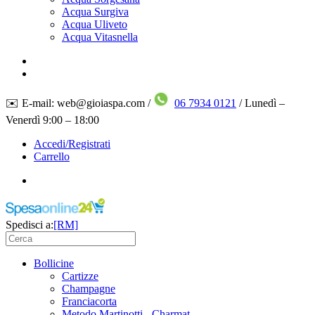
Acqua Surgiva
Acqua Uliveto
Acqua Vitasnella
✉️ E-mail: web@gioiaspa.com /
06 7934 0121
/ Lunedì –
Venerdì 9:00 – 18:00
Accedi/Registrati
Carrello
Spedisci a:
[RM]
Bollicine
Cartizze
Champagne
Franciacorta
Metodo Martinotti - Charmat