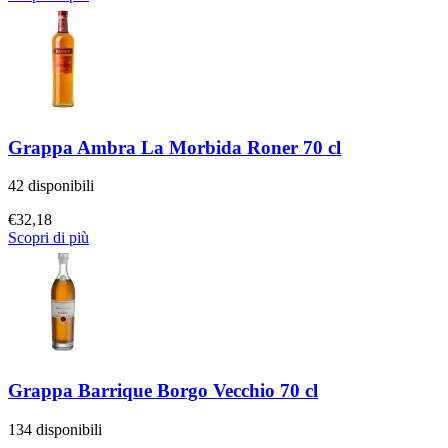
Grappa Ambra La Morbida Roner 70 cl
42 disponibili
€
32,18
Scopri di più
Grappa Barrique Borgo Vecchio 70 cl
134 disponibili