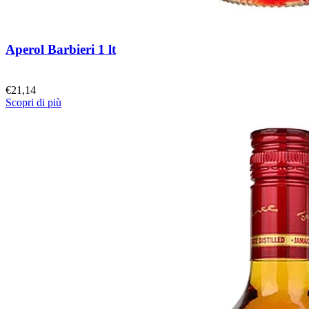
Aperol Barbieri 1 lt
€
21,14
Scopri di più