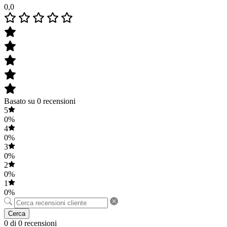
0,0
Basato su 0 recensioni
5
0%
4
0%
3
0%
2
0%
1
0%
Cerca
0 di 0 recensioni