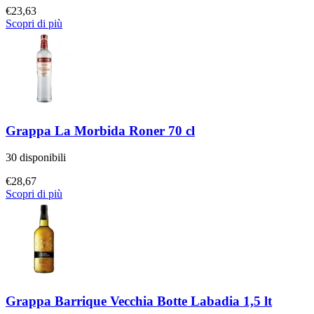
€
23,63
Scopri di più
Grappa La Morbida Roner 70 cl
30 disponibili
€
28,67
Scopri di più
Grappa Barrique Vecchia Botte Labadia 1,5 lt