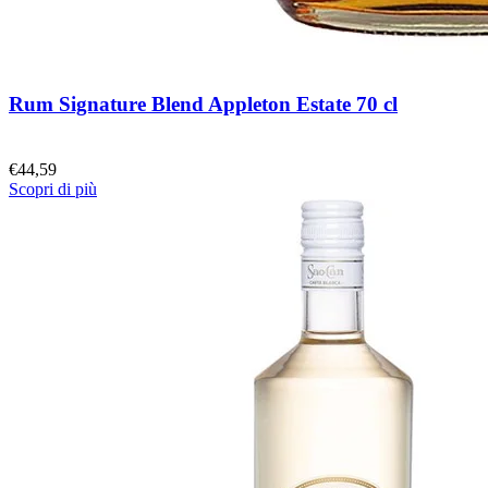
Rum Signature Blend Appleton Estate 70 cl
€
44,59
Scopri di più