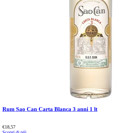
Rum Sao Can Carta Blanca 3 anni 1 lt
€
18,57
Scopri di più