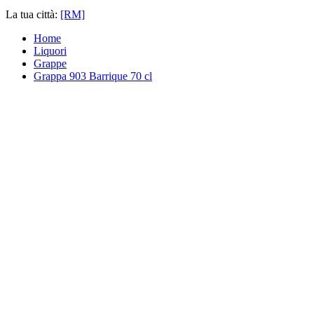
La tua città:
[RM]
Home
Liquori
Grappe
Grappa 903 Barrique 70 cl