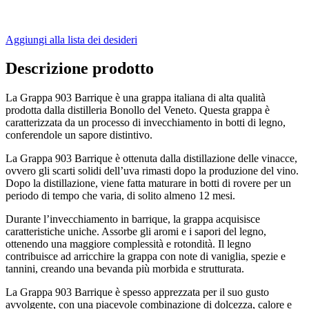
Aggiungi alla lista dei desideri
Descrizione prodotto
La Grappa 903 Barrique è una grappa italiana di alta qualità
prodotta dalla distilleria Bonollo del Veneto. Questa grappa è
caratterizzata da un processo di invecchiamento in botti di legno,
conferendole un sapore distintivo.
La Grappa 903 Barrique è ottenuta dalla distillazione delle vinacce,
ovvero gli scarti solidi dell’uva rimasti dopo la produzione del vino.
Dopo la distillazione, viene fatta maturare in botti di rovere per un
periodo di tempo che varia, di solito almeno 12 mesi.
Durante l’invecchiamento in barrique, la grappa acquisisce
caratteristiche uniche. Assorbe gli aromi e i sapori del legno,
ottenendo una maggiore complessità e rotondità. Il legno
contribuisce ad arricchire la grappa con note di vaniglia, spezie e
tannini, creando una bevanda più morbida e strutturata.
La Grappa 903 Barrique è spesso apprezzata per il suo gusto
avvolgente, con una piacevole combinazione di dolcezza, calore e