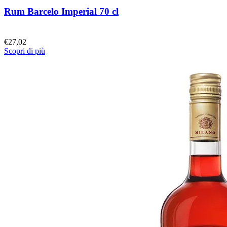
Rum Barcelo Imperial 70 cl
€
27,02
Scopri di più