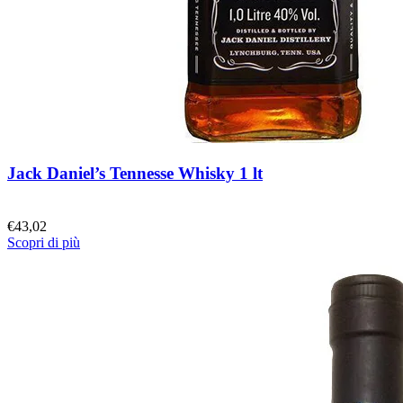
Jack Daniel’s Tennesse Whisky 1 lt
€
43,02
Scopri di più