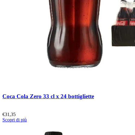
Coca Cola Zero 33 cl x 24 bottigliette
€
31,35
Scopri di più