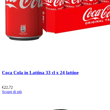
Coca Cola in Lattina 33 cl x 24 lattine
€
22,72
Scopri di più