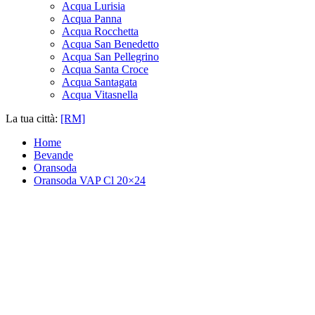
Acqua Lurisia
Acqua Panna
Acqua Rocchetta
Acqua San Benedetto
Acqua San Pellegrino
Acqua Santa Croce
Acqua Santagata
Acqua Vitasnella
La tua città:
[RM]
Home
Bevande
Oransoda
Oransoda VAP Cl 20×24