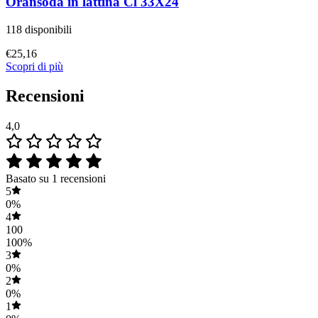
Oransoda in lattina Cl 33X24
118 disponibili
€
25,16
Scopri di più
Recensioni
4,0
Basato su 1 recensioni
5
0%
4
100
100%
3
0%
2
0%
1