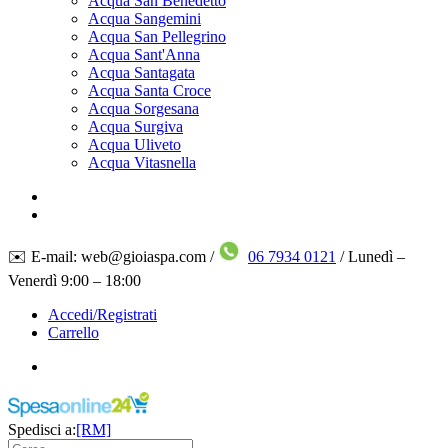
Acqua San Benedetto
Acqua Sangemini
Acqua San Pellegrino
Acqua Sant'Anna
Acqua Santagata
Acqua Santa Croce
Acqua Sorgesana
Acqua Surgiva
Acqua Uliveto
Acqua Vitasnella
✉️ E-mail: web@gioiaspa.com /
06 7934 0121
/ Lunedì –
Venerdì 9:00 – 18:00
Accedi/Registrati
Carrello
Spedisci a:
[RM]