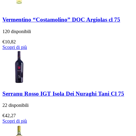
Vermentino “Costamolino” DOC Argiolas cl 75
120 disponibili
€
10,82
Scopri di più
Serranu Rosso IGT Isola Dei Nuraghi Tani Cl 75
22 disponibili
€
42,27
Scopri di più