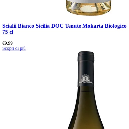
Scialii Bianco Sicilia DOC Tenute Mokarta Biologico
75 cl
€
9,99
Scopri di più