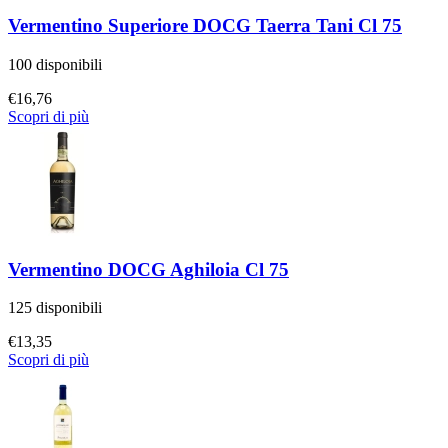
Vermentino Superiore DOCG Taerra Tani Cl 75
100 disponibili
€
16,76
Scopri di più
Vermentino DOCG Aghiloia Cl 75
125 disponibili
€
13,35
Scopri di più