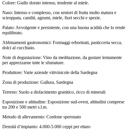
Colore: Giallo dorato intenso, tendente al miele.
Naso: Intenso e complesso, con sentori di frutta molto matura e
sciroppata, canditi, agrumi, miele, fiori secchi e spezie.
Palato: Avvolgente e persistente, con una buona acidità che lo rende
equilibrato.
Abbinamenti gastronomici: Formaggi erborinati, pasticceria secca,
dolci al cucchiaio.
Note di degustazione: Vino da meditazione, da gustare lentamente
per apprezzarne tutte le sfumature.
Produttore: Varie aziende vitivinicole della Sardegna
Zona di produzione: Gallura, Sardegna
Terreno: Suolo a disfacimento granitico, ricco di minerali
Esposizione e altitudine: Esposizione sud-ovest, altitudini comprese
tra 200 e 500 metri s.l.m.
Metodo di allevamento: Cordone speronato
Densità d’impianto: 4.000-5.000 ceppi per ettaro