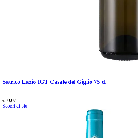
Satrico Lazio IGT Casale del Giglio 75 cl
€
10,07
Scopri di più