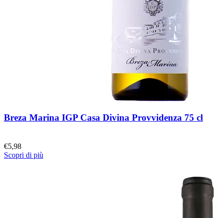
Breza Marina IGP Casa Divina Provvidenza 75 cl
€
5,98
Scopri di più