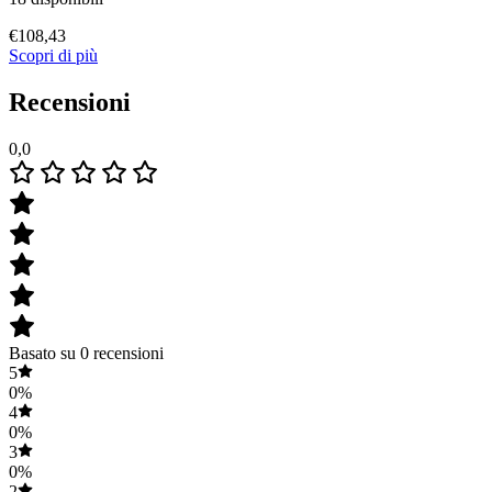
€
108,43
Scopri di più
Recensioni
0,0
Basato su 0 recensioni
5
0%
4
0%
3
0%
2