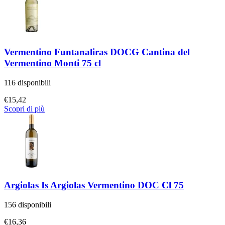
Vermentino Funtanaliras DOCG Cantina del
Vermentino Monti 75 cl
116 disponibili
€
15,42
Scopri di più
Argiolas Is Argiolas Vermentino DOC Cl 75
156 disponibili
€
16,36