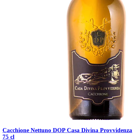
Cacchione Nettuno DOP Casa Divina Provvidenza
75 cl