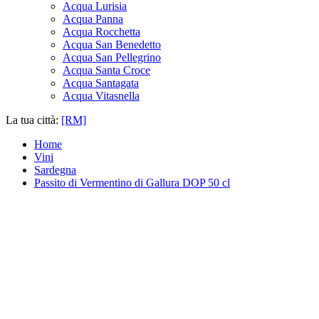
Acqua Lurisia
Acqua Panna
Acqua Rocchetta
Acqua San Benedetto
Acqua San Pellegrino
Acqua Santa Croce
Acqua Santagata
Acqua Vitasnella
La tua città:
[RM]
Home
Vini
Sardegna
Passito di Vermentino di Gallura DOP 50 cl