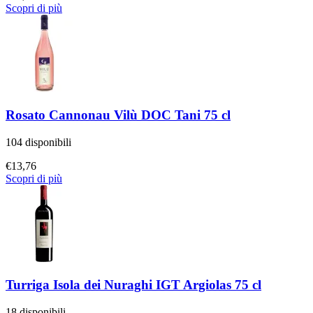
Scopri di più
Rosato Cannonau Vilù DOC Tani 75 cl
104 disponibili
€
13,76
Scopri di più
Turriga Isola dei Nuraghi IGT Argiolas 75 cl
18 disponibili