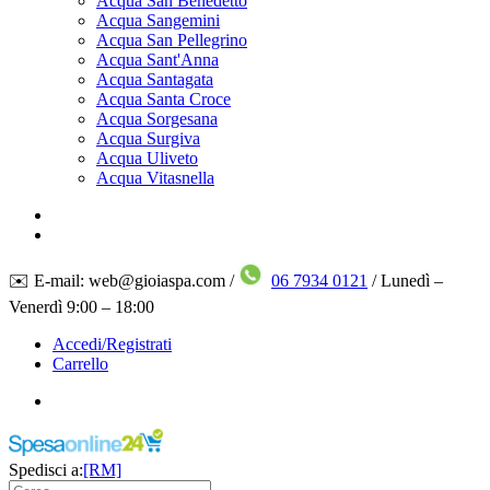
Acqua San Benedetto
Acqua Sangemini
Acqua San Pellegrino
Acqua Sant'Anna
Acqua Santagata
Acqua Santa Croce
Acqua Sorgesana
Acqua Surgiva
Acqua Uliveto
Acqua Vitasnella
✉️ E-mail: web@gioiaspa.com /
06 7934 0121
/ Lunedì –
Venerdì 9:00 – 18:00
Accedi/Registrati
Carrello
Spedisci a:
[RM]