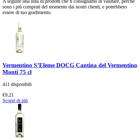
A seguire una lista di prodotti che ti consigliamo di valutare, perchè
sono i più comprati del momento dai nostri clienti, e potrebbero
essere di tuo gradimento.
Vermentino S’Eleme DOCG Cantina del Vermentino
Monti 75 cl
411 disponibili
€
9,21
Scopri di più