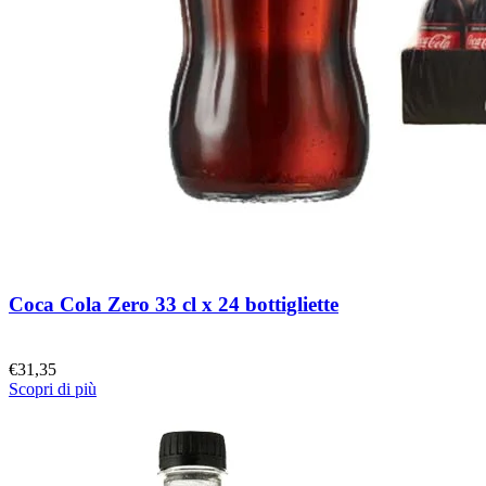
Coca Cola Zero 33 cl x 24 bottigliette
€
31,35
Scopri di più