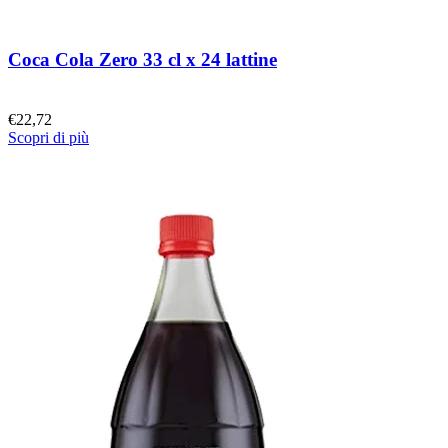
Coca Cola Zero 33 cl x 24 lattine
€
22,72
Scopri di più