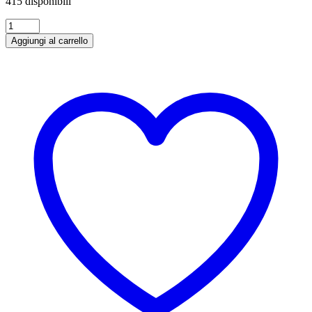
415 disponibili
Powerade
Blood
Aggiungi al carrello
Orange
Cl
50X12
quantità