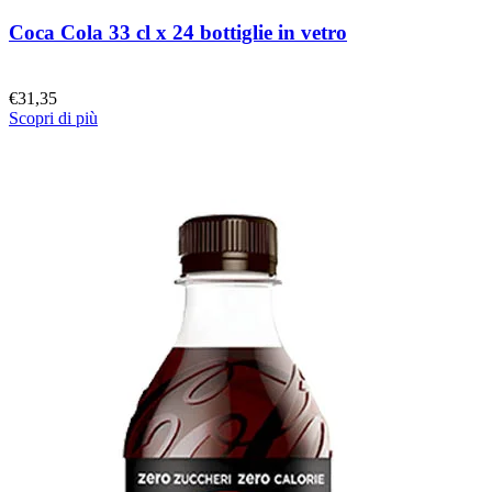
Coca Cola 33 cl x 24 bottiglie in vetro
€
31,35
Scopri di più