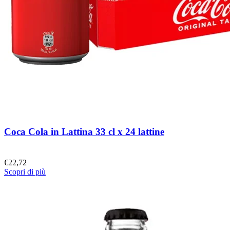
Coca Cola in Lattina 33 cl x 24 lattine
€
22,72
Scopri di più