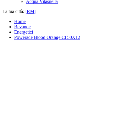
Acqua Vitasnella
La tua città:
[RM]
Home
Bevande
Energetici
Powerade Blood Orange Cl 50X12