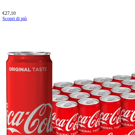
€
27,10
Scopri di più