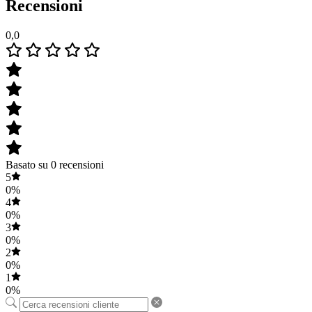
Recensioni
0,0
Basato su 0 recensioni
5
0%
4
0%
3
0%
2
0%
1
0%