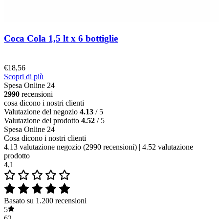
Coca Cola 1,5 lt x 6 bottiglie
€
18,56
Scopri di più
Spesa Online 24
2990
recensioni
cosa dicono i nostri clienti
Valutazione del negozio
4.13
/ 5
Valutazione del prodotto
4.52
/ 5
Spesa Online 24
Cosa dicono i nostri clienti
4.13 valutazione negozio
(2990 recensioni)
|
4.52 valutazione
prodotto
4,1
Basato su 1.200 recensioni
5
62