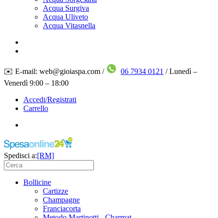
Acqua Surgiva
Acqua Uliveto
Acqua Vitasnella
✉️ E-mail: web@gioiaspa.com /
06 7934 0121
/ Lunedì –
Venerdì 9:00 – 18:00
Accedi/Registrati
Carrello
Spedisci a:
[RM]
Bollicine
Cartizze
Champagne
Franciacorta
Metodo Martinotti - Charmat