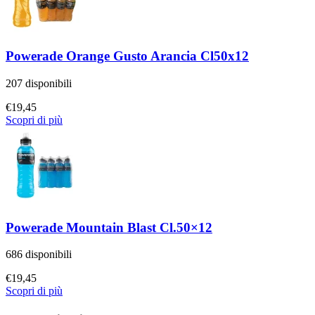
Powerade Orange Gusto Arancia Cl50x12
207 disponibili
€
19,45
Scopri di più
Powerade Mountain Blast Cl.50×12
686 disponibili
€
19,45
Scopri di più