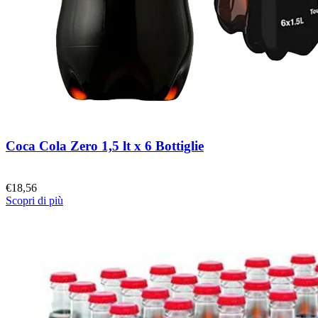
Coca Cola Zero 1,5 lt x 6 Bottiglie
€
18,56
Scopri di più