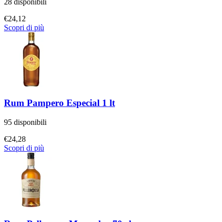
28 disponibili
€
24,12
Scopri di più
Rum Pampero Especial 1 lt
95 disponibili
€
24,28
Scopri di più