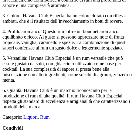
sapore e una complessità aromatica.
3. Colore: Havana Club Especial ha un colore dorato con riflessi
ambrati, che è il risultato dell’invecchiamento in botti di rovere.
4. Profilo aromatico: Questo rum offre un bouquet aromatico
equilibrato e ricco. Al gusto si possono apprezzare note di frutta
tropicale, vaniglia, caramello e spezie. La combinazione di questi
sapori conferisce al rum un gusto dolce e leggermente speziato.
5. Versatilità: Havana Club Especial è un rum versatile che può
essere gustato da solo, con ghiaccio o utilizzato come base per
cocktail. La sua complessità di sapore si presta bene alla
miscelazione con altri ingredienti, come succhi di agrumi, zenzero o
menta.
6. Qualità: Havana Club è un marchio riconosciuto per la
produzione di rum di alta qualità. Il rum Havana Club Especial
rispetta gli standard di eccellenza e artigianalità che caratterizzano i
prodotti della marca.
Categorie:
Liquori
,
Rum
Condividi