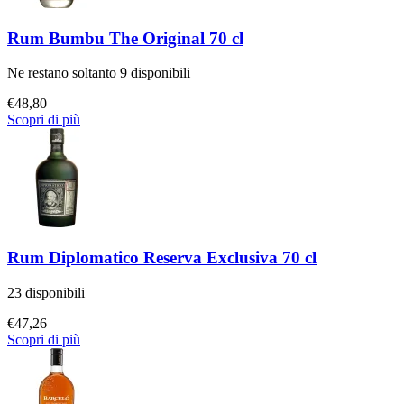
Rum Bumbu The Original 70 cl
Ne restano soltanto 9 disponibili
€
48,80
Scopri di più
Rum Diplomatico Reserva Exclusiva 70 cl
23 disponibili
€
47,26
Scopri di più