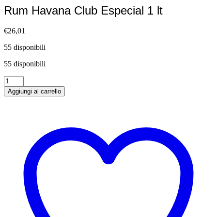
Rum Havana Club Especial 1 lt
€
26,01
55 disponibili
55 disponibili
Rum
Havana
Aggiungi al carrello
Club
Especial
1
lt
quantità