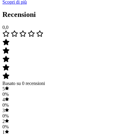
Scopri di più
Recensioni
0,0
Basato su 0 recensioni
5
0%
4
0%
3
0%
2
0%
1