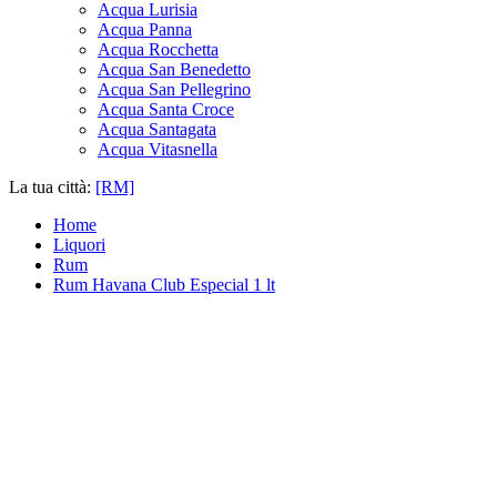
Acqua Lurisia
Acqua Panna
Acqua Rocchetta
Acqua San Benedetto
Acqua San Pellegrino
Acqua Santa Croce
Acqua Santagata
Acqua Vitasnella
La tua città:
[RM]
Home
Liquori
Rum
Rum Havana Club Especial 1 lt