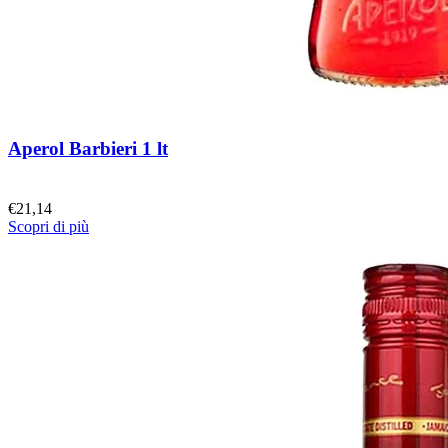
Aperol Barbieri 1 lt
€
21,14
Scopri di più