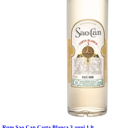
Rum Sao Can Carta Blanca 3 anni 1 lt