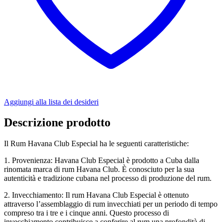
Aggiungi alla lista dei desideri
Descrizione prodotto
Il Rum Havana Club Especial ha le seguenti caratteristiche:
1. Provenienza: Havana Club Especial è prodotto a Cuba dalla
rinomata marca di rum Havana Club. È conosciuto per la sua
autenticità e tradizione cubana nel processo di produzione del rum.
2. Invecchiamento: Il rum Havana Club Especial è ottenuto
attraverso l’assemblaggio di rum invecchiati per un periodo di tempo
compreso tra i tre e i cinque anni. Questo processo di
invecchiamento contribuisce a conferire al rum una profondità di