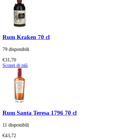
Rum Kraken 70 cl
79 disponibili
€
31,70
Scopri di più
Rum Santa Teresa 1796 70 cl
11 disponibili
€
43,72