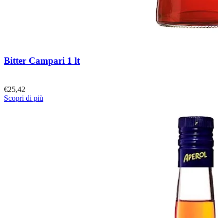
Bitter Campari 1 lt
€
25,42
Scopri di più