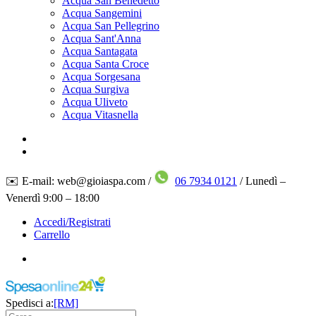
Acqua San Benedetto
Acqua Sangemini
Acqua San Pellegrino
Acqua Sant'Anna
Acqua Santagata
Acqua Santa Croce
Acqua Sorgesana
Acqua Surgiva
Acqua Uliveto
Acqua Vitasnella
✉️ E-mail: web@gioiaspa.com /
06 7934 0121
/ Lunedì –
Venerdì 9:00 – 18:00
Accedi/Registrati
Carrello
Spedisci a:
[RM]