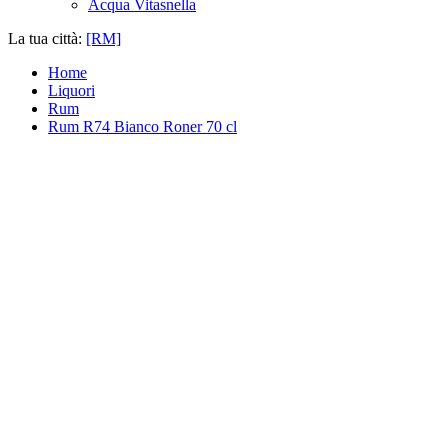
Acqua Vitasnella
La tua città:
[RM]
Home
Liquori
Rum
Rum R74 Bianco Roner 70 cl