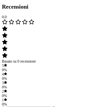
Recensioni
0,0
Basato su 0 recensioni
5
0%
4
0%
3
0%
2
0%
1
0%