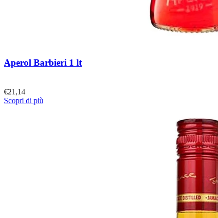
Aperol Barbieri 1 lt
€
21,14
Scopri di più