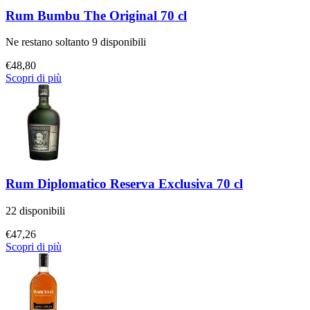
Rum Bumbu The Original 70 cl
Ne restano soltanto 9 disponibili
€
48,80
Scopri di più
Rum Diplomatico Reserva Exclusiva 70 cl
22 disponibili
€
47,26
Scopri di più