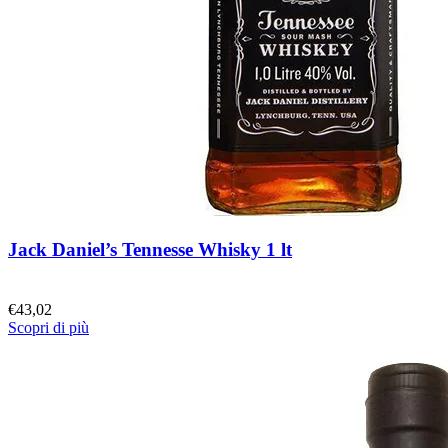
Jack Daniel’s Tennesse Whisky 1 lt
€
43,02
Scopri di più