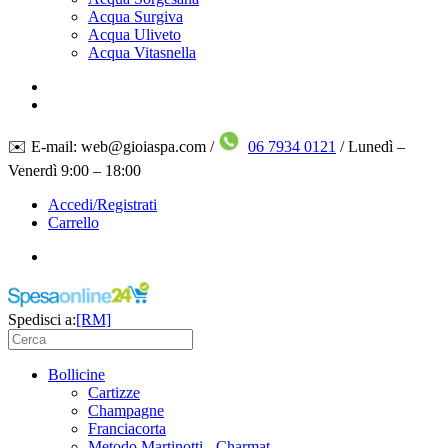
Acqua Surgiva
Acqua Uliveto
Acqua Vitasnella
✉️ E-mail: web@gioiaspa.com /
06 7934 0121
/ Lunedì –
Venerdì 9:00 – 18:00
Accedi/Registrati
Carrello
Spedisci a:
[RM]
Bollicine
Cartizze
Champagne
Franciacorta
Metodo Martinotti - Charmat