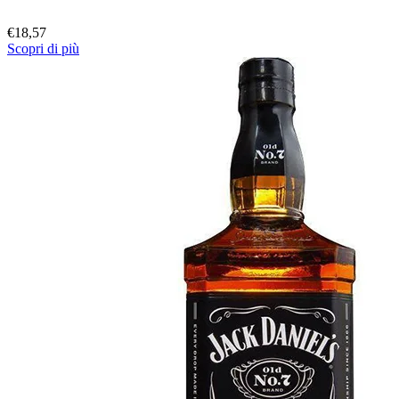
€
18,57
Scopri di più