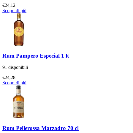
€
24,12
Scopri di più
Rum Pampero Especial 1 lt
91 disponibili
€
24,28
Scopri di più
Rum Pellerossa Marzadro 70 cl