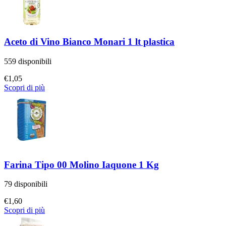
Aceto di Vino Bianco Monari 1 lt plastica
559 disponibili
€
1,05
Scopri di più
Farina Tipo 00 Molino Iaquone 1 Kg
79 disponibili
€
1,60
Scopri di più