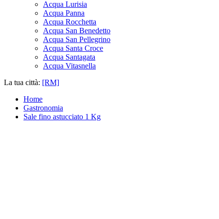
Acqua Lurisia
Acqua Panna
Acqua Rocchetta
Acqua San Benedetto
Acqua San Pellegrino
Acqua Santa Croce
Acqua Santagata
Acqua Vitasnella
La tua città:
[RM]
Home
Gastronomia
Sale fino astucciato 1 Kg