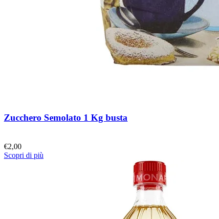
Zucchero Semolato 1 Kg busta
€
2,00
Scopri di più