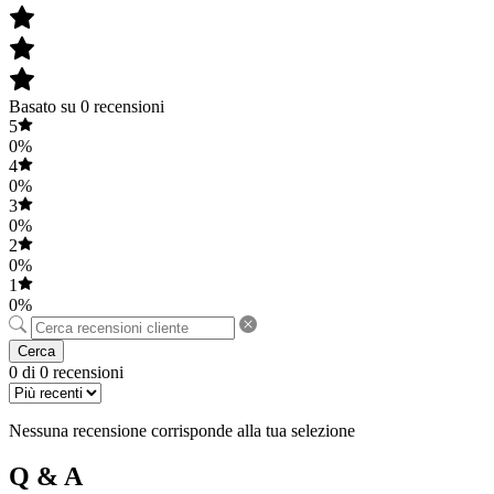
Basato su 0 recensioni
5
0%
4
0%
3
0%
2
0%
1
0%
Cerca
0 di 0 recensioni
Nessuna recensione corrisponde alla tua selezione
Q & A