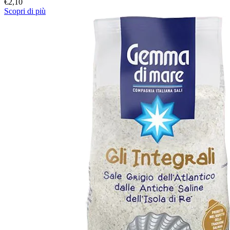
€
2,10
Scopri di più