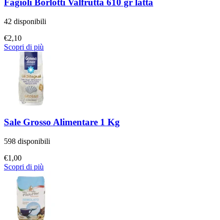
Fagioli Borlotti Valfrutta 610 gr latta
42 disponibili
€
2,10
Scopri di più
Sale Grosso Alimentare 1 Kg
598 disponibili
€
1,00
Scopri di più