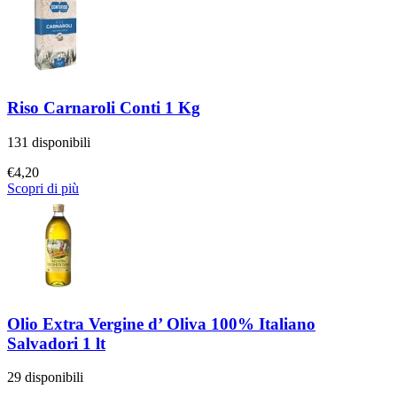
Riso Carnaroli Conti 1 Kg
131 disponibili
€
4,20
Scopri di più
Olio Extra Vergine d’ Oliva 100% Italiano
Salvadori 1 lt
29 disponibili