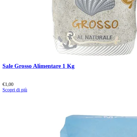
Sale Grosso Alimentare 1 Kg
€
1,00
Scopri di più