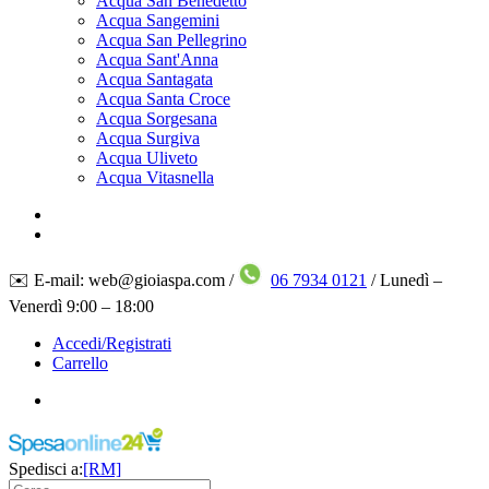
Acqua San Benedetto
Acqua Sangemini
Acqua San Pellegrino
Acqua Sant'Anna
Acqua Santagata
Acqua Santa Croce
Acqua Sorgesana
Acqua Surgiva
Acqua Uliveto
Acqua Vitasnella
✉️ E-mail: web@gioiaspa.com /
06 7934 0121
/ Lunedì –
Venerdì 9:00 – 18:00
Accedi/Registrati
Carrello
Spedisci a:
[RM]