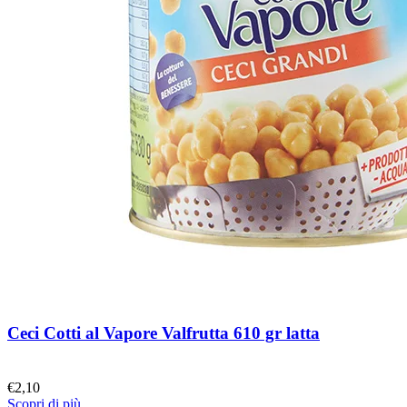
Ceci Cotti al Vapore Valfrutta 610 gr latta
€
2,10
Scopri di più