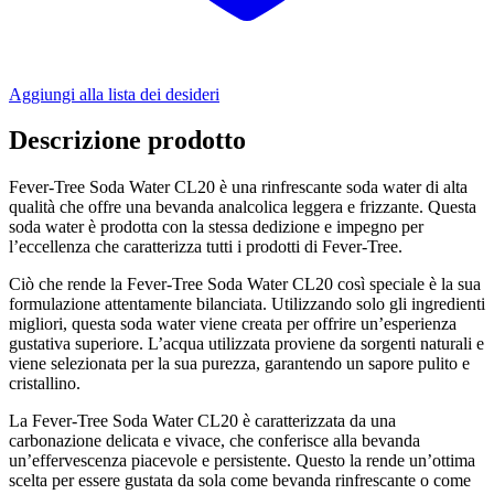
Aggiungi alla lista dei desideri
Descrizione prodotto
Fever-Tree Soda Water CL20 è una rinfrescante soda water di alta
qualità che offre una bevanda analcolica leggera e frizzante. Questa
soda water è prodotta con la stessa dedizione e impegno per
l’eccellenza che caratterizza tutti i prodotti di Fever-Tree.
Ciò che rende la Fever-Tree Soda Water CL20 così speciale è la sua
formulazione attentamente bilanciata. Utilizzando solo gli ingredienti
migliori, questa soda water viene creata per offrire un’esperienza
gustativa superiore. L’acqua utilizzata proviene da sorgenti naturali e
viene selezionata per la sua purezza, garantendo un sapore pulito e
cristallino.
La Fever-Tree Soda Water CL20 è caratterizzata da una
carbonazione delicata e vivace, che conferisce alla bevanda
un’effervescenza piacevole e persistente. Questo la rende un’ottima
scelta per essere gustata da sola come bevanda rinfrescante o come