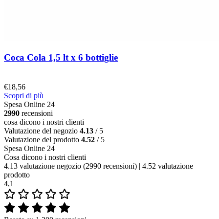
Coca Cola 1,5 lt x 6 bottiglie
€
18,56
Scopri di più
Spesa Online 24
2990
recensioni
cosa dicono i nostri clienti
Valutazione del negozio
4.13
/ 5
Valutazione del prodotto
4.52
/ 5
Spesa Online 24
Cosa dicono i nostri clienti
4.13 valutazione negozio
(2990 recensioni)
|
4.52 valutazione
prodotto
4,1