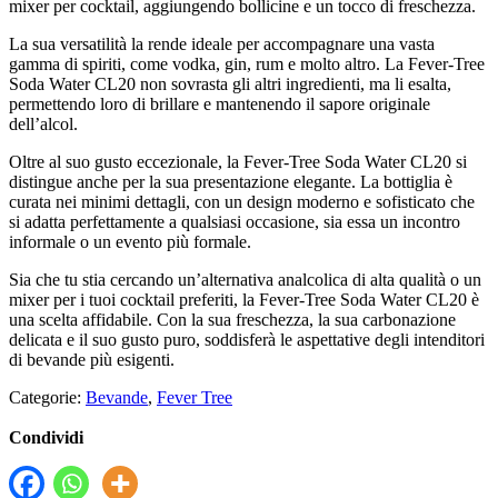
mixer per cocktail, aggiungendo bollicine e un tocco di freschezza.
La sua versatilità la rende ideale per accompagnare una vasta
gamma di spiriti, come vodka, gin, rum e molto altro. La Fever-Tree
Soda Water CL20 non sovrasta gli altri ingredienti, ma li esalta,
permettendo loro di brillare e mantenendo il sapore originale
dell’alcol.
Oltre al suo gusto eccezionale, la Fever-Tree Soda Water CL20 si
distingue anche per la sua presentazione elegante. La bottiglia è
curata nei minimi dettagli, con un design moderno e sofisticato che
si adatta perfettamente a qualsiasi occasione, sia essa un incontro
informale o un evento più formale.
Sia che tu stia cercando un’alternativa analcolica di alta qualità o un
mixer per i tuoi cocktail preferiti, la Fever-Tree Soda Water CL20 è
una scelta affidabile. Con la sua freschezza, la sua carbonazione
delicata e il suo gusto puro, soddisferà le aspettative degli intenditori
di bevande più esigenti.
Categorie:
Bevande
,
Fever Tree
Condividi