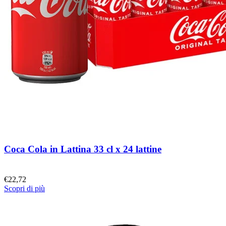
Coca Cola in Lattina 33 cl x 24 lattine
€
22,72
Scopri di più