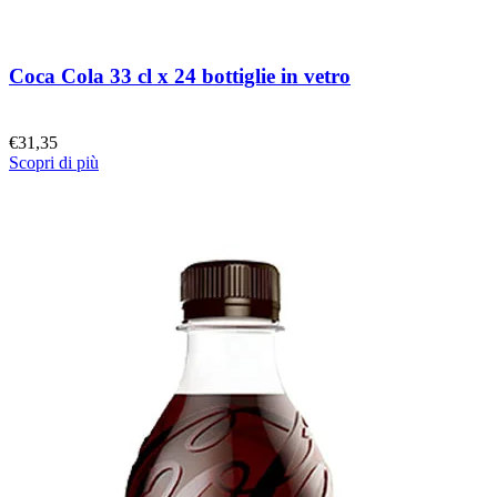
Coca Cola 33 cl x 24 bottiglie in vetro
€
31,35
Scopri di più