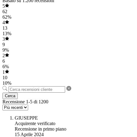
Basato su 1.200 recensioni
5
62
62%
4
13
13%
3
9
9%
2
6
6%
1
10
10%
Cerca
Recensione 1-5 di 1200
GIUSEPPE
Acquirente verificato
Recensione in primo piano
15 Aprile 2024