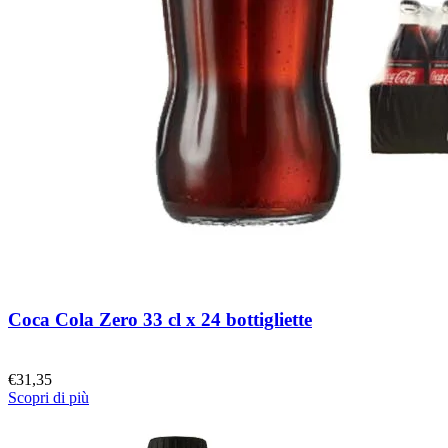
Coca Cola Zero 33 cl x 24 bottigliette
€
31,35
Scopri di più