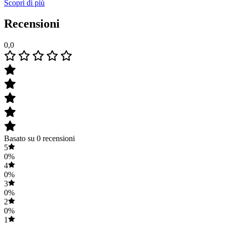
Scopri di più
Recensioni
0,0
Basato su 0 recensioni
5
0%
4
0%
3
0%
2
0%
1