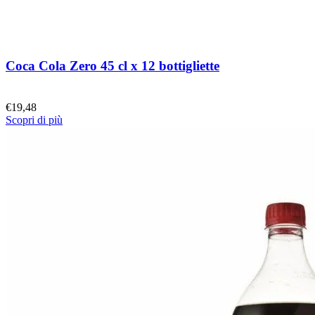
Coca Cola Zero 45 cl x 12 bottigliette
€
19,48
Scopri di più