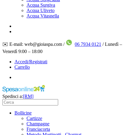
Acqua Surgiva
Acqua Uliveto
Acqua Vitasnella
✉️ E-mail: web@gioiaspa.com /
06 7934 0121
/ Lunedì –
Venerdì 9:00 – 18:00
Accedi/Registrati
Carrello
Spedisci a:
[RM]
Bollicine
Cartizze
Champagne
Franciacorta
Metodo Martinotti - Charmat