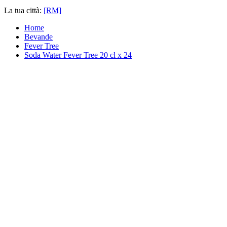
La tua città:
[RM]
Home
Bevande
Fever Tree
Soda Water Fever Tree 20 cl x 24