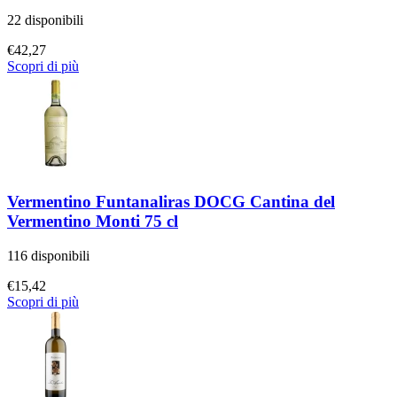
22 disponibili
€
42,27
Scopri di più
Vermentino Funtanaliras DOCG Cantina del
Vermentino Monti 75 cl
116 disponibili
€
15,42
Scopri di più