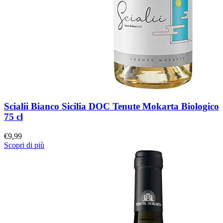
Scialii Bianco Sicilia DOC Tenute Mokarta Biologico
75 cl
€
9,99
Scopri di più