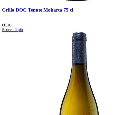
Grillo DOC Tenute Mokarta 75 cl
€
6,10
Scopri di più