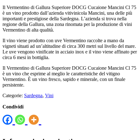
Il Vermentino di Gallura Superiore DOCG Cucaione Mancini Cl 75
è un vino prodotto dall’azienda vitivinicola Mancini, una delle più
importanti e prestigiose della Sardegna. L’azienda si trova nella
regione della Gallura, una zona rinomata per la produzione di vini
Vermentino di alta qualità.
Il vino viene prodotto con uve Vermentino raccolte a mano da
vigneti situati ad un’altitudine di circa 300 metri sul livello del mare.
Le uve vengono vinificate in acciaio inox e il vino viene affinato per
circa 6 mesi in bottiglia.
Il Vermentino di Gallura Superiore DOCG Cucaione Mancini Cl 75
è un vino che esprime al meglio le caratteristiche del vitigno
Vermentino. È un vino fresco, sapido e minerale, con un finale
persistente.
Categorie:
Sardegna
,
Vini
Condividi