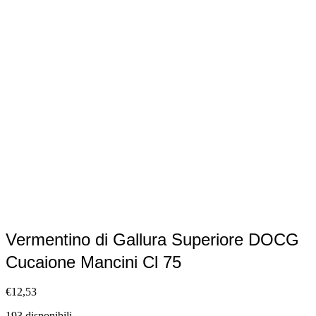
Vermentino di Gallura Superiore DOCG
Cucaione Mancini Cl 75
€
12,53
193 disponibili