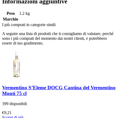
Informazioni aggiuntive
Peso
1,2 kg
Marchio
I più comprati in categorie simili
A seguire una lista di prodotti che ti consigliamo di valutare, perchè
sono i più comprati del momento dai nostri clienti, e potrebbero
essere di tuo gradimento.
Vermentino S’Eleme DOCG Cantina del Vermentino
Monti 75 cl
399 disponibili
€
9,21
Scopri di più