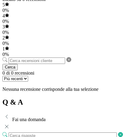
5
0%
4
0%
3
0%
2
0%
1
0%
Cerca
0 di 0 recensioni
Nessuna recensione corrisponde alla tua selezione
Q & A
Fai una domanda