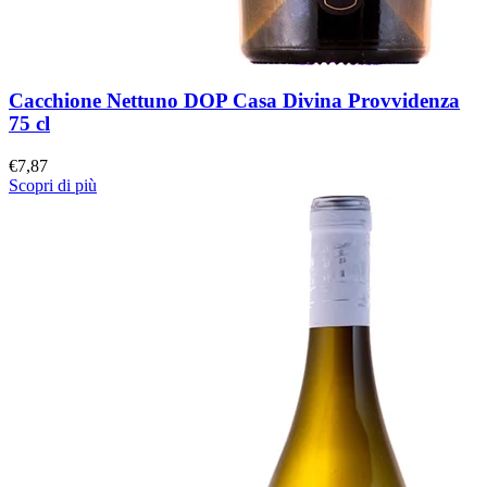
Cacchione Nettuno DOP Casa Divina Provvidenza
75 cl
€
7,87
Scopri di più