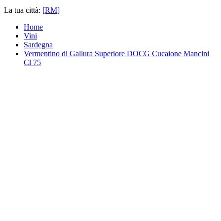
La tua città:
[RM]
Home
Vini
Sardegna
Vermentino di Gallura Superiore DOCG Cucaione Mancini
Cl 75