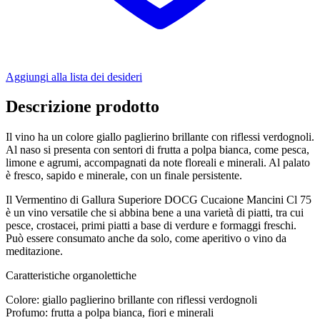
Aggiungi alla lista dei desideri
Descrizione prodotto
Il vino ha un colore giallo paglierino brillante con riflessi verdognoli.
Al naso si presenta con sentori di frutta a polpa bianca, come pesca,
limone e agrumi, accompagnati da note floreali e minerali. Al palato
è fresco, sapido e minerale, con un finale persistente.
Il Vermentino di Gallura Superiore DOCG Cucaione Mancini Cl 75
è un vino versatile che si abbina bene a una varietà di piatti, tra cui
pesce, crostacei, primi piatti a base di verdure e formaggi freschi.
Può essere consumato anche da solo, come aperitivo o vino da
meditazione.
Caratteristiche organolettiche
Colore: giallo paglierino brillante con riflessi verdognoli
Profumo: frutta a polpa bianca, fiori e minerali