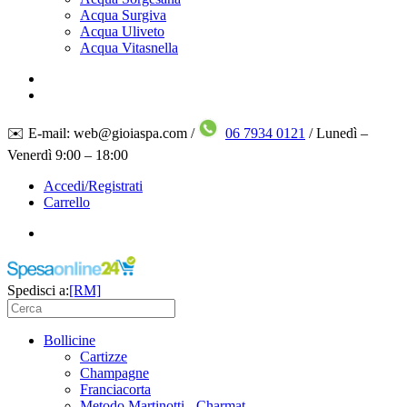
Acqua Surgiva
Acqua Uliveto
Acqua Vitasnella
✉️ E-mail: web@gioiaspa.com /
06 7934 0121
/ Lunedì –
Venerdì 9:00 – 18:00
Accedi/Registrati
Carrello
Spedisci a:
[RM]
Bollicine
Cartizze
Champagne
Franciacorta
Metodo Martinotti - Charmat