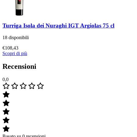
Turriga Isola dei Nuraghi IGT Argiolas 75 cl
18 disponibili
€
108,43
Scopri di più
Recensioni
0,0
Basato su 0 recensioni