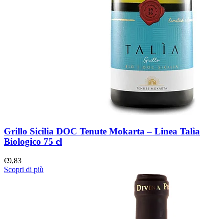
Grillo Sicilia DOC Tenute Mokarta – Linea Talìa
Biologico 75 cl
€
9,83
Scopri di più