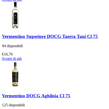
Vermentino Superiore DOCG Taerra Tani Cl 75
94 disponibili
€
16,76
Scopri di più
Vermentino DOCG Aghiloia Cl 75
125 disponibili