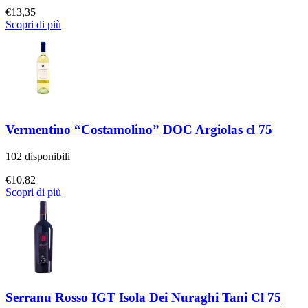
€
13,35
Scopri di più
Vermentino “Costamolino” DOC Argiolas cl 75
102 disponibili
€
10,82
Scopri di più
Serranu Rosso IGT Isola Dei Nuraghi Tani Cl 75