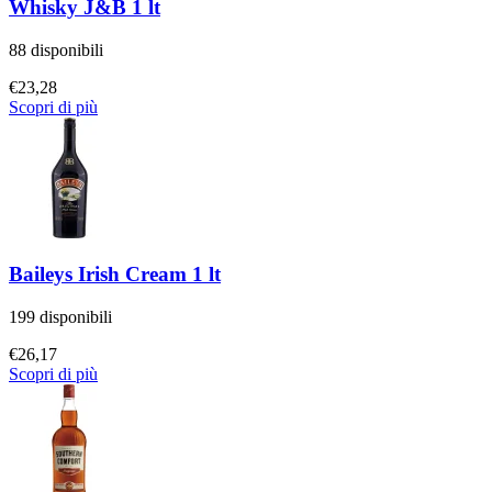
Whisky J&B 1 lt
88 disponibili
€
23,28
Scopri di più
Baileys Irish Cream 1 lt
199 disponibili
€
26,17
Scopri di più