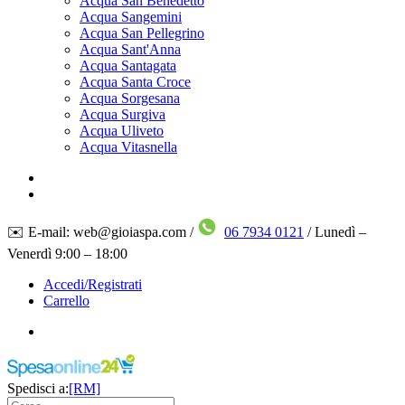
Acqua San Benedetto
Acqua Sangemini
Acqua San Pellegrino
Acqua Sant'Anna
Acqua Santagata
Acqua Santa Croce
Acqua Sorgesana
Acqua Surgiva
Acqua Uliveto
Acqua Vitasnella
✉️ E-mail: web@gioiaspa.com /
06 7934 0121
/ Lunedì –
Venerdì 9:00 – 18:00
Accedi/Registrati
Carrello
Spedisci a:
[RM]