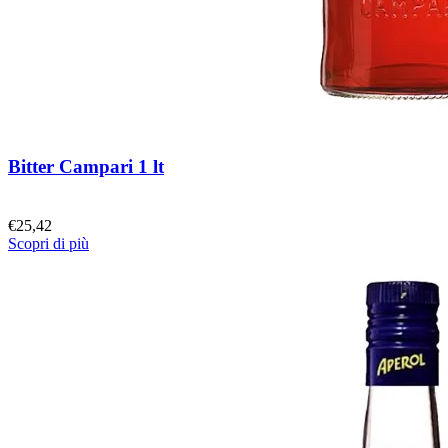
Bitter Campari 1 lt
€
25,42
Scopri di più