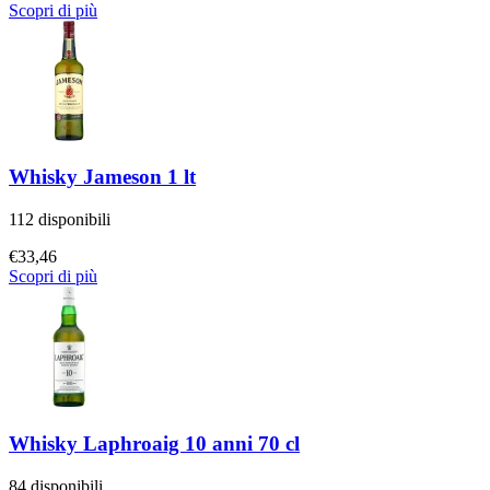
Scopri di più
Whisky Jameson 1 lt
112 disponibili
€
33,46
Scopri di più
Whisky Laphroaig 10 anni 70 cl
84 disponibili