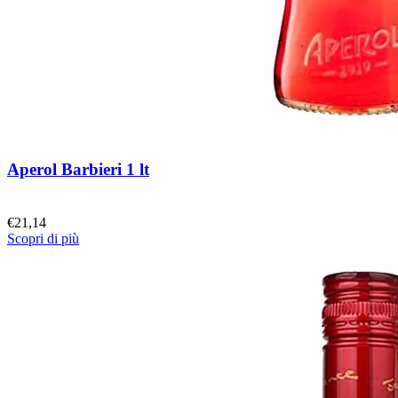
Aperol Barbieri 1 lt
€
21,14
Scopri di più