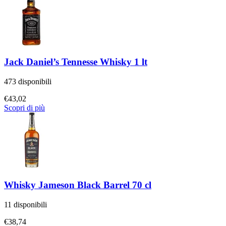
Jack Daniel’s Tennesse Whisky 1 lt
473 disponibili
€
43,02
Scopri di più
Whisky Jameson Black Barrel 70 cl
11 disponibili
€
38,74