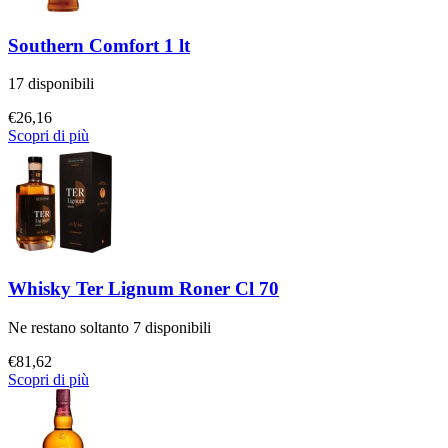
Southern Comfort 1 lt
17 disponibili
€
26,16
Scopri di più
Whisky Ter Lignum Roner Cl 70
Ne restano soltanto 7 disponibili
€
81,62
Scopri di più