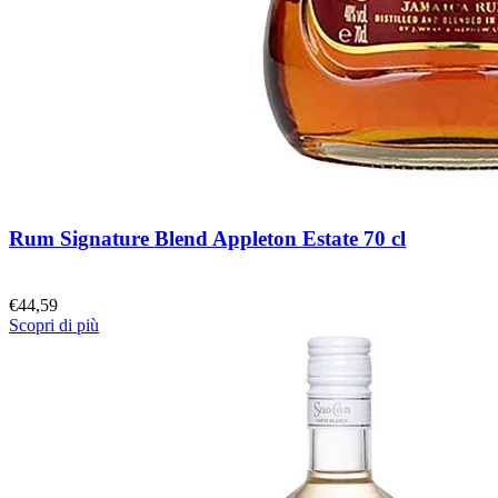
Rum Signature Blend Appleton Estate 70 cl
€
44,59
Scopri di più