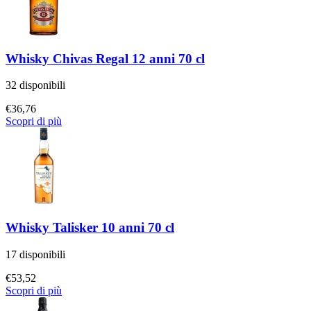
Whisky Chivas Regal 12 anni 70 cl
32 disponibili
€
36,76
Scopri di più
Whisky Talisker 10 anni 70 cl
17 disponibili
€
53,52
Scopri di più