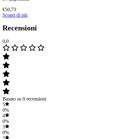
€
50,73
Scopri di più
Recensioni
0,0
Basato su 0 recensioni
5
0%
4
0%
3
0%
2