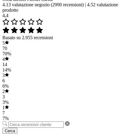
4.13 valutazione negozio
(2990 recensioni)
|
4.52 valutazione
prodotto
4,4
Basato su 2.955 recensioni
5
70
70%
4
14
14%
3
6
6%
2
3
3%
1
7
7%
Cerca