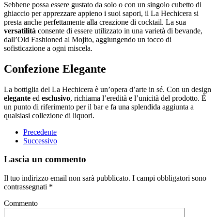
Sebbene possa essere gustato da solo o con un singolo cubetto di
ghiaccio per apprezzare appieno i suoi sapori, il La Hechicera si
presta anche perfettamente alla creazione di cocktail. La sua
versatilità
consente di essere utilizzato in una varietà di bevande,
dall’Old Fashioned al Mojito, aggiungendo un tocco di
sofisticazione a ogni miscela.
Confezione Elegante
La bottiglia del La Hechicera è un’opera d’arte in sé. Con un design
elegante
ed
esclusivo
, richiama l’eredità e l’unicità del prodotto. È
un punto di riferimento per il bar e fa una splendida aggiunta a
qualsiasi collezione di liquori.
Precedente
Successivo
Lascia un commento
Il tuo indirizzo email non sarà pubblicato. I campi obbligatori sono
contrassegnati
*
Commento