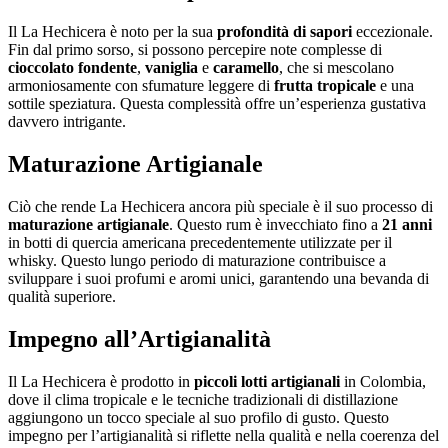
Il La Hechicera è noto per la sua
profondità di sapori
eccezionale.
Fin dal primo sorso, si possono percepire note complesse di
cioccolato fondente
,
vaniglia
e
caramello
, che si mescolano
armoniosamente con sfumature leggere di
frutta tropicale
e una
sottile speziatura. Questa complessità offre un’esperienza gustativa
davvero intrigante.
Maturazione Artigianale
Ciò che rende La Hechicera ancora più speciale è il suo processo di
maturazione artigianale
. Questo rum è invecchiato fino a
21 anni
in botti di quercia americana precedentemente utilizzate per il
whisky. Questo lungo periodo di maturazione contribuisce a
sviluppare i suoi profumi e aromi unici, garantendo una bevanda di
qualità superiore.
Impegno all’Artigianalità
Il La Hechicera è prodotto in
piccoli lotti artigianali
in Colombia,
dove il clima tropicale e le tecniche tradizionali di distillazione
aggiungono un tocco speciale al suo profilo di gusto. Questo
impegno per l’artigianalità si riflette nella qualità e nella coerenza del