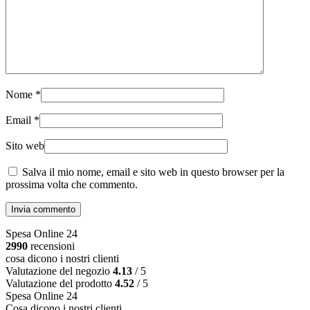
Nome
*
Email
*
Sito web
Salva il mio nome, email e sito web in questo browser per la
prossima volta che commento.
Invia commento
Spesa Online 24
2990
recensioni
cosa dicono i nostri clienti
Valutazione del negozio
4.13
/ 5
Valutazione del prodotto
4.52
/ 5
Spesa Online 24
Cosa dicono i nostri clienti