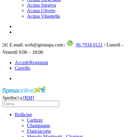
Acqua Surgiva
Acqua Uliveto
Acqua Vitasnella
✉️ E-mail: web@gioiaspa.com /
06 7934 0121
/ Lunedì –
Venerdì 9:00 – 18:00
Accedi/Registrati
Carrello
Spedisci a:
[RM]
Bollicine
Cartizze
Champagne
Franciacorta
Metodo Martinotti - Charmat