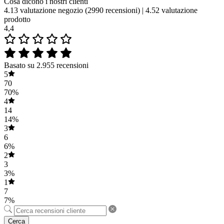
Cosa dicono i nostri clienti
4.13 valutazione negozio
(2990 recensioni)
|
4.52 valutazione
prodotto
4,4
Basato su 2.955 recensioni
5
70
70%
4
14
14%
3
6
6%
2
3
3%
1
7
7%
Cerca