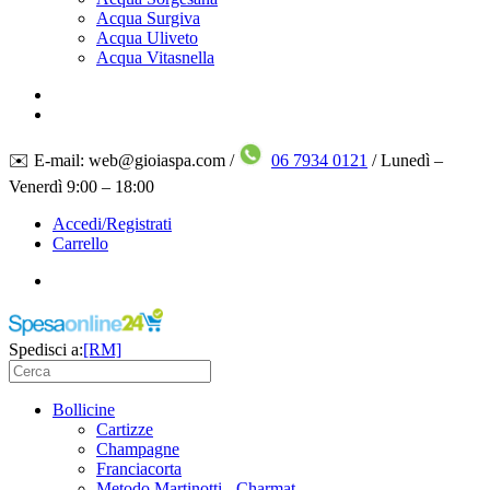
Acqua Surgiva
Acqua Uliveto
Acqua Vitasnella
✉️ E-mail: web@gioiaspa.com /
06 7934 0121
/ Lunedì –
Venerdì 9:00 – 18:00
Accedi/Registrati
Carrello
Spedisci a:
[RM]
Bollicine
Cartizze
Champagne
Franciacorta
Metodo Martinotti - Charmat