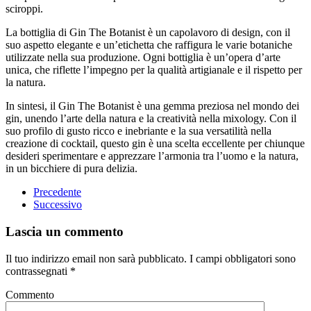
sciroppi.
La bottiglia di Gin The Botanist è un capolavoro di design, con il
suo aspetto elegante e un’etichetta che raffigura le varie botaniche
utilizzate nella sua produzione. Ogni bottiglia è un’opera d’arte
unica, che riflette l’impegno per la qualità artigianale e il rispetto per
la natura.
In sintesi, il Gin The Botanist è una gemma preziosa nel mondo dei
gin, unendo l’arte della natura e la creatività nella mixology. Con il
suo profilo di gusto ricco e inebriante e la sua versatilità nella
creazione di cocktail, questo gin è una scelta eccellente per chiunque
desideri sperimentare e apprezzare l’armonia tra l’uomo e la natura,
in un bicchiere di pura delizia.
Precedente
Successivo
Lascia un commento
Il tuo indirizzo email non sarà pubblicato. I campi obbligatori sono
contrassegnati
*
Commento