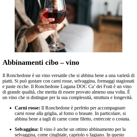
Abbinamenti
cibo – vino
Il Ronchedone è un vino versatile che si abbina bene a una varietà di
piatti. Si può gustare con carni rosse, selvaggina, formaggi stagionati
e paste ricche. Il Ronchedone Lugana DOC Ca’ dei Frati è un vino
di grande qualità, che merita di essere provato almeno una volta. È
un vino che si distingue per la sua complessità, struttura e longevità.
Carni rosse:
Il Ronchedone è perfetto per accompagnare
carni rosse alla griglia, al forno o brasate. In particolare, si
abbina bene a tagli di carne come filetto,
entrecote
o costata.
Selvaggina:
Il vino è anche un ottimo abbinamento per la
selvaggina, come cinghiale, capriolo o fagiano. In questo