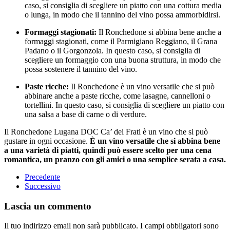
caso, si consiglia di scegliere un piatto con una cottura media
o lunga, in modo che il tannino del vino possa ammorbidirsi.
Formaggi stagionati:
Il Ronchedone si abbina bene anche a
formaggi stagionati, come il Parmigiano Reggiano, il Grana
Padano o il Gorgonzola. In questo caso, si consiglia di
scegliere un formaggio con una buona struttura, in modo che
possa sostenere il tannino del vino.
Paste ricche:
Il Ronchedone è un vino versatile che si può
abbinare anche a paste ricche, come lasagne, cannelloni o
tortellini. In questo caso, si consiglia di scegliere un piatto con
una salsa a base di carne o di verdure.
Il Ronchedone Lugana DOC Ca’ dei Frati è un vino che si può
gustare in ogni occasione.
È un vino versatile che si abbina bene
a una varietà di piatti, quindi può essere scelto per una cena
romantica, un pranzo con gli amici o una semplice serata a casa.
Precedente
Successivo
Lascia un commento
Il tuo indirizzo email non sarà pubblicato. I campi obbligatori sono