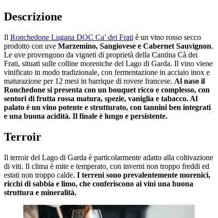
Descrizione
Il
Ronchedone Lugana DOC Ca’ dei Frati
è un vino rosso secco
prodotto con uve
Marzemino, Sangiovese e Cabernet Sauvignon
.
Le uve provengono da vigneti di proprietà della Cantina Cà dei
Frati, situati sulle colline moreniche del Lago di Garda. Il vino viene
vinificato in modo tradizionale, con fermentazione in acciaio inox e
maturazione per 12 mesi in barrique di rovere francese.
Al naso il
Ronchedone si presenta con un bouquet ricco e complesso, con
sentori di frutta rossa matura, spezie, vaniglia e tabacco. Al
palato è un vino potente e strutturato, con tannini ben integrati
e una buona acidità. Il finale è lungo e persistente.
Terroir
Il terroir del Lago di Garda è particolarmente adatto alla coltivazione
di viti. Il clima è mite e temperato, con inverni non troppo freddi ed
estati non troppo calde.
I terreni sono prevalentemente morenici,
ricchi di sabbia e limo, che conferiscono ai vini una buona
struttura e mineralità.