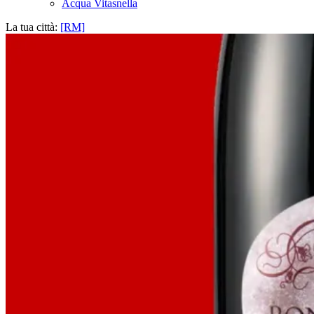
Acqua Vitasnella
La tua città:
[RM]