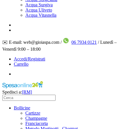
Acqua Surgiva
Acqua Uliveto
Acqua Vitasnella
✉️ E-mail: web@gioiaspa.com /
06 7934 0121
/ Lunedì –
Venerdì 9:00 – 18:00
Accedi/Registrati
Carrello
Spedisci a:
[RM]
Bollicine
Cartizze
Champagne
Franciacorta
Metodo Martinotti - Charmat