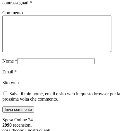
contrassegnati
*
Commento
Nome
*
Email
*
Sito web
Salva il mio nome, email e sito web in questo browser per la
prossima volta che commento.
Invia commento
Spesa Online 24
2990
recensioni
cosa dicono i nostri clienti