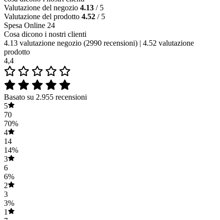
Valutazione del negozio
4.13
/ 5
Valutazione del prodotto
4.52
/ 5
Spesa Online 24
Cosa dicono i nostri clienti
4.13 valutazione negozio
(2990 recensioni)
|
4.52 valutazione
prodotto
4,4
Basato su 2.955 recensioni
5
70
70%
4
14
14%
3
6
6%
2
3
3%
1