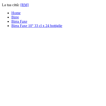
La tua città:
[RM]
Home
Birre
Birra Faxe
Birra Faxe 10° 33 cl x 24 bottiglie