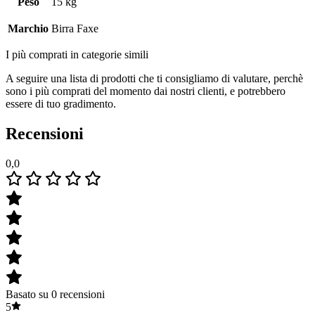
Peso
15 kg
Marchio
Birra Faxe
I più comprati in categorie simili
A seguire una lista di prodotti che ti consigliamo di valutare, perchè
sono i più comprati del momento dai nostri clienti, e potrebbero
essere di tuo gradimento.
Recensioni
0,0
Basato su 0 recensioni
5