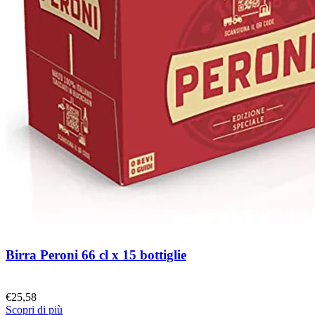
Birra Peroni 66 cl x 15 bottiglie
€
25,58
Scopri di più