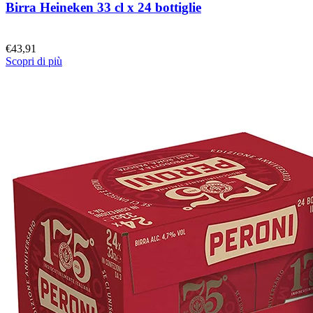
Birra Heineken 33 cl x 24 bottiglie
€
43,91
Scopri di più