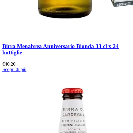
Birra Menabrea Anniversario Bionda 33 cl x 24
bottiglie
€
40,20
Scopri di più