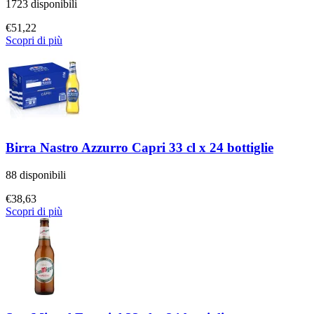
1723 disponibili
€
51,22
Scopri di più
Birra Nastro Azzurro Capri 33 cl x 24 bottiglie
88 disponibili
€
38,63
Scopri di più