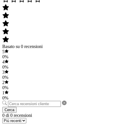
Basato su 0 recensioni
5
0%
4
0%
3
0%
2
0%
1
0%
Cerca
0 di 0 recensioni