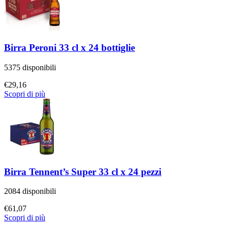
Birra Peroni 33 cl x 24 bottiglie
5375 disponibili
€
29,16
Scopri di più
Birra Tennent’s Super 33 cl x 24 pezzi
2084 disponibili
€
61,07
Scopri di più