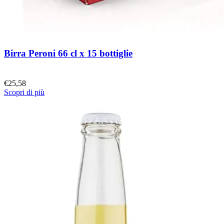
Birra Peroni 66 cl x 15 bottiglie
€
25,58
Scopri di più