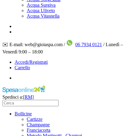
Acqua Surgiva
Acqua Uliveto
Acqua Vitasnella
✉️ E-mail: web@gioiaspa.com /
06 7934 0121
/ Lunedì –
Venerdì 9:00 – 18:00
Accedi/Registrati
Carrello
Spedisci a:
[RM]
Bollicine
Cartizze
Champagne
Franciacorta
Metodo Martinotti - Charmat