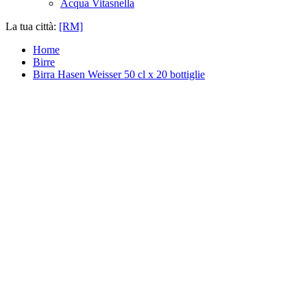
Acqua Vitasnella
La tua città:
[RM]
Home
Birre
Birra Hasen Weisser 50 cl x 20 bottiglie