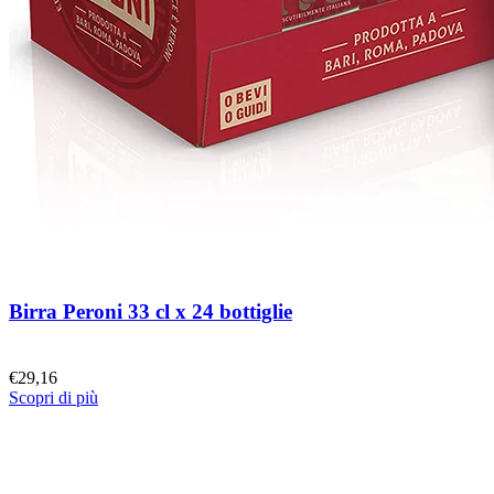
Birra Peroni 33 cl x 24 bottiglie
€
29,16
Scopri di più