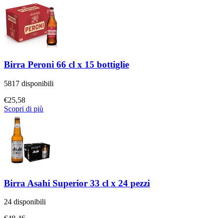
Birra Peroni 66 cl x 15 bottiglie
5817 disponibili
€
25,58
Scopri di più
Birra Asahi Superior 33 cl x 24 pezzi
24 disponibili