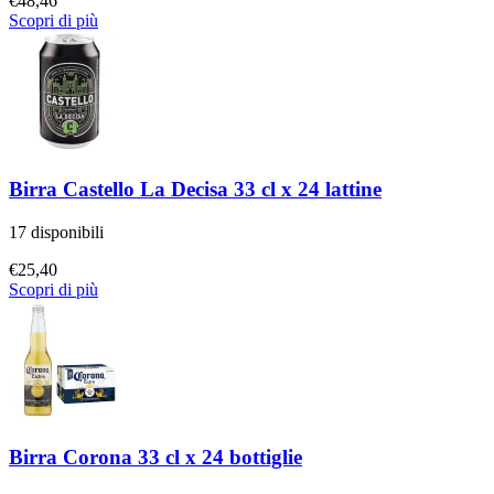
€
48,46
Scopri di più
Birra Castello La Decisa 33 cl x 24 lattine
17 disponibili
€
25,40
Scopri di più
Birra Corona 33 cl x 24 bottiglie