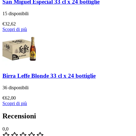
San Miguel Especial 33 cl x 24 bottiglie
15 disponibili
€
32,62
Scopri di più
Birra Leffe Blonde 33 cl x 24 bottiglie
36 disponibili
€
62,00
Scopri di più
Recensioni
0,0