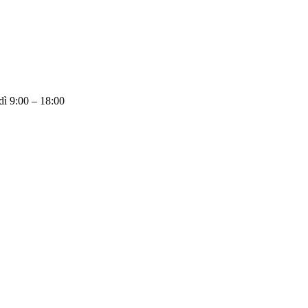
dì 9:00 – 18:00