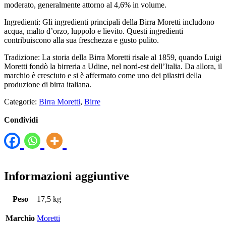
moderato, generalmente attorno al 4,6% in volume.
Ingredienti: Gli ingredienti principali della Birra Moretti includono
acqua, malto d’orzo, luppolo e lievito. Questi ingredienti
contribuiscono alla sua freschezza e gusto pulito.
Tradizione: La storia della Birra Moretti risale al 1859, quando Luigi
Moretti fondò la birreria a Udine, nel nord-est dell’Italia. Da allora, il
marchio è cresciuto e si è affermato come uno dei pilastri della
produzione di birra italiana.
Categorie:
Birra Moretti
,
Birre
Condividi
Informazioni aggiuntive
Peso
17,5 kg
Marchio
Moretti