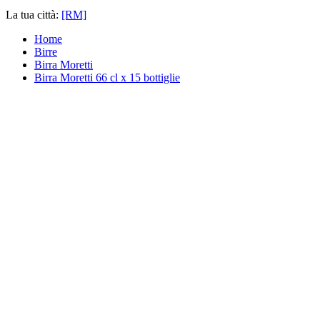
La tua città:
[RM]
Home
Birre
Birra Moretti
Birra Moretti 66 cl x 15 bottiglie