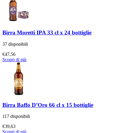
Birra Moretti IPA 33 cl x 24 bottiglie
37 disponibili
€
47,56
Scopri di più
Birra Baffo D’Oro 66 cl x 15 bottiglie
117 disponibili
€
39,63
Scopri di più