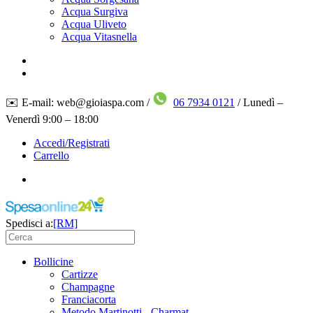
Acqua Surgiva
Acqua Uliveto
Acqua Vitasnella
✉️ E-mail: web@gioiaspa.com /
06 7934 0121
/ Lunedì –
Venerdì 9:00 – 18:00
Accedi/Registrati
Carrello
Spedisci a:
[RM]
Bollicine
Cartizze
Champagne
Franciacorta
Metodo Martinotti - Charmat