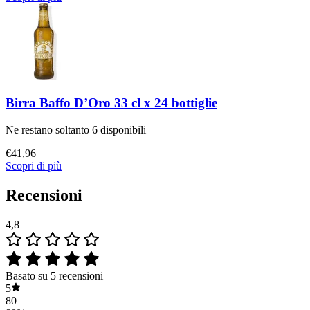
Birra Baffo D’Oro 33 cl x 24 bottiglie
Ne restano soltanto 6 disponibili
€
41,96
Scopri di più
Recensioni
4,8
Basato su 5 recensioni
5
80