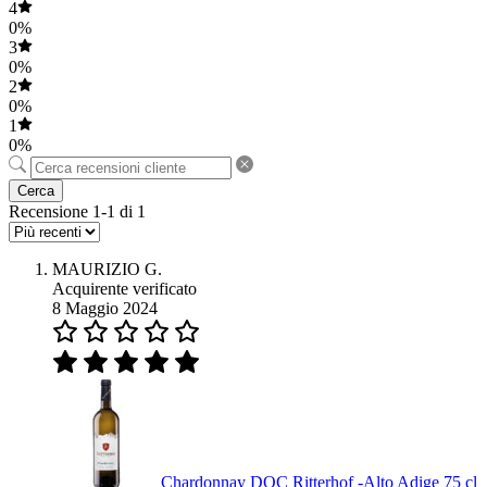
4
0%
3
0%
2
0%
1
0%
Cerca
Recensione 1-1 di 1
MAURIZIO G.
Acquirente verificato
8 Maggio 2024
Chardonnay DOC Ritterhof -Alto Adige 75 cl