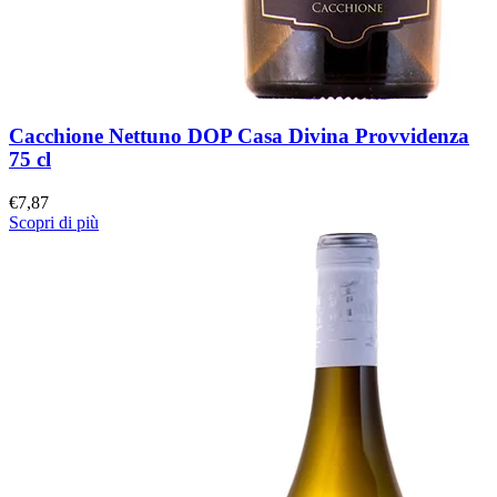
Cacchione Nettuno DOP Casa Divina Provvidenza
75 cl
€
7,87
Scopri di più