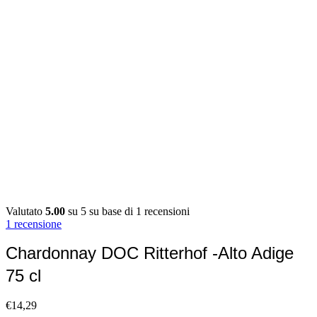
Valutato
5.00
su 5 su base di
1
recensioni
1
recensione
Chardonnay DOC Ritterhof -Alto Adige
75 cl
€
14,29