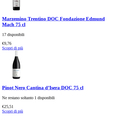
Marzemino Trentino DOC Fondazione Edmund
Mach 75 cl
17 disponibili
€
9,76
Scopri di più
Pinot Nero Cantina d’Isera DOC 75 cl
Ne restano soltanto 1 disponibili
€
25,51
Scopri di più