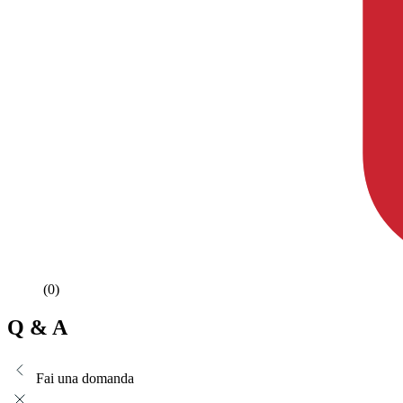
(0)
Q & A
Fai una domanda