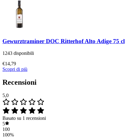
Gewurztraminer DOC Ritterhof Alto Adige 75 cl
1243 disponibili
€
14,79
Scopri di più
Recensioni
5,0
Basato su 1 recensioni
5
100
100%