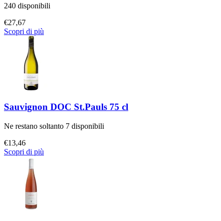
240 disponibili
€
27,67
Scopri di più
Sauvignon DOC St.Pauls 75 cl
Ne restano soltanto 7 disponibili
€
13,46
Scopri di più