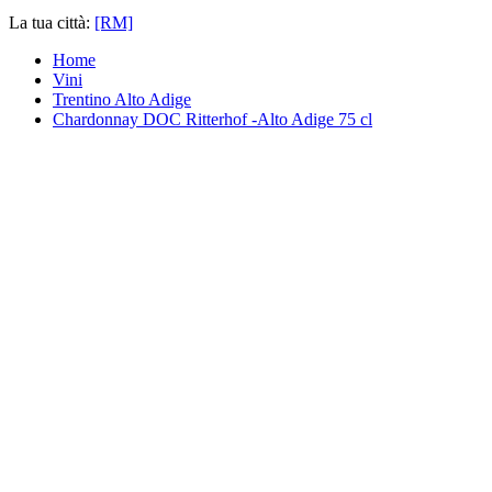
La tua città:
[RM]
Home
Vini
Trentino Alto Adige
Chardonnay DOC Ritterhof -Alto Adige 75 cl