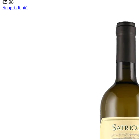
€
5,98
Scopri di più