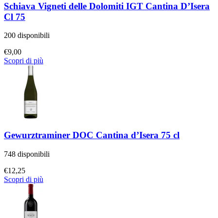
Schiava Vigneti delle Dolomiti IGT Cantina D’Isera
Cl 75
200 disponibili
€
9,00
Scopri di più
Gewurztraminer DOC Cantina d’Isera 75 cl
748 disponibili
€
12,25
Scopri di più