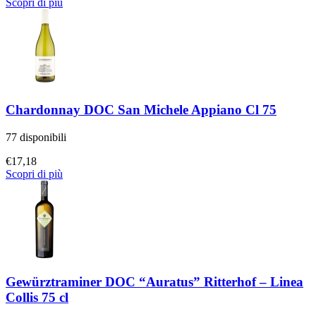
Scopri di più
Chardonnay DOC San Michele Appiano Cl 75
77 disponibili
€
17,18
Scopri di più
Gewürztraminer DOC “Auratus” Ritterhof – Linea
Collis 75 cl