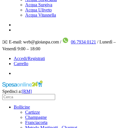
Acqua Surgiva
Acqua Uliveto
Acqua Vitasnella
✉️ E-mail: web@gioiaspa.com /
06 7934 0121
/ Lunedì –
Venerdì 9:00 – 18:00
Accedi/Registrati
Carrello
Spedisci a:
[RM]
Bollicine
Cartizze
Champagne
Franciacorta
Metodo Martinotti - Charmat