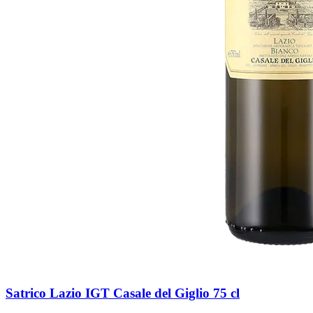
Satrico Lazio IGT Casale del Giglio 75 cl