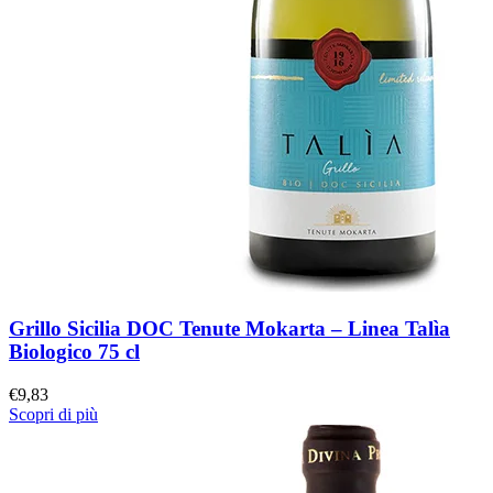
Grillo Sicilia DOC Tenute Mokarta – Linea Talìa
Biologico 75 cl
€
9,83
Scopri di più