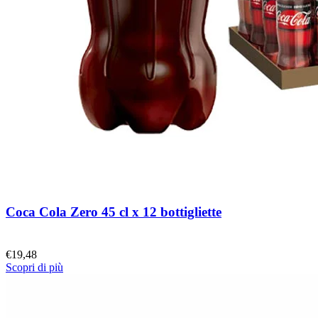
Coca Cola Zero 45 cl x 12 bottigliette
€
19,48
Scopri di più