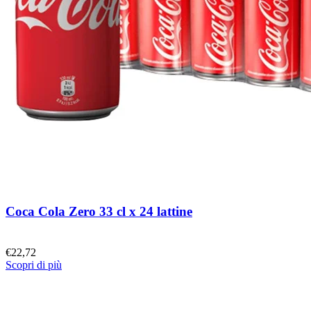
Coca Cola Zero 33 cl x 24 lattine
€
22,72
Scopri di più