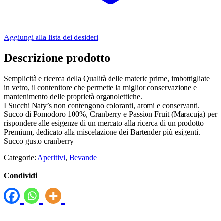
Aggiungi alla lista dei desideri
Descrizione prodotto
Semplicità e ricerca della Qualità delle materie prime, imbottigliate
in vetro, il contenitore che permette la miglior conservazione e
mantenimento delle proprietà organolettiche.
I Succhi Naty’s non contengono coloranti, aromi e conservanti.
Succo di Pomodoro 100%, Cranberry e Passion Fruit (Maracuja) per
rispondere alle esigenze di un mercato alla ricerca di un prodotto
Premium, dedicato alla miscelazione dei Bartender più esigenti.
Succo gusto cranberry
Categorie:
Aperitivi
,
Bevande
Condividi