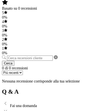
Basato su 0 recensioni
5
0%
4
0%
3
0%
2
0%
1
0%
Cerca
0 di 0 recensioni
Nessuna recensione corrisponde alla tua selezione
Q & A
Fai una domanda