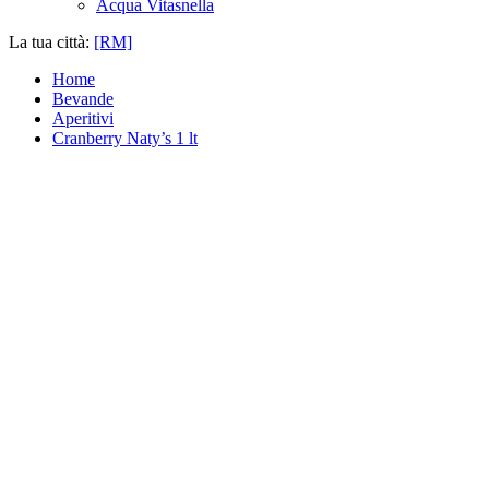
Acqua Vitasnella
La tua città:
[RM]
Home
Bevande
Aperitivi
Cranberry Naty’s 1 lt