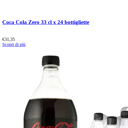
Coca Cola Zero 33 cl x 24 bottigliette
€
31,35
Scopri di più