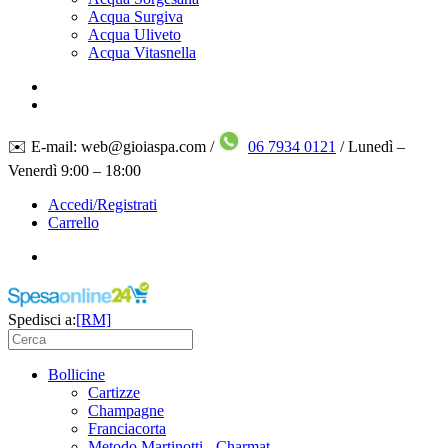
Acqua Surgiva
Acqua Uliveto
Acqua Vitasnella
✉️ E-mail: web@gioiaspa.com /
06 7934 0121
/ Lunedì –
Venerdì 9:00 – 18:00
Accedi/Registrati
Carrello
Spedisci a:
[RM]
Bollicine
Cartizze
Champagne
Franciacorta
Metodo Martinotti - Charmat