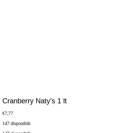
Cranberry Naty’s 1 lt
€
7,77
147 disponibili