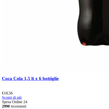
Coca Cola 1,5 lt x 6 bottiglie
€
18,56
Scopri di più
Spesa Online 24
2990
recensioni