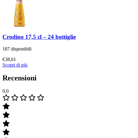
Crodino 17,5 cl – 24 bottiglie
187 disponibili
€
38,61
Scopri di più
Recensioni
0,0