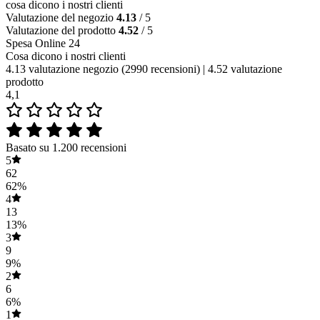
cosa dicono i nostri clienti
Valutazione del negozio
4.13
/ 5
Valutazione del prodotto
4.52
/ 5
Spesa Online 24
Cosa dicono i nostri clienti
4.13 valutazione negozio
(2990 recensioni)
|
4.52 valutazione
prodotto
4,1
Basato su 1.200 recensioni
5
62
62%
4
13
13%
3
9
9%
2
6
6%
1