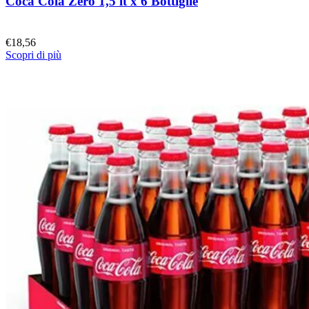
Coca Cola Zero 1,5 lt x 6 Bottiglie
€
18,56
Scopri di più