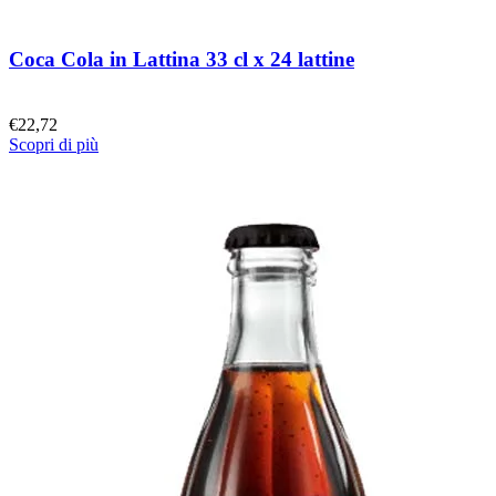
Coca Cola in Lattina 33 cl x 24 lattine
€
22,72
Scopri di più