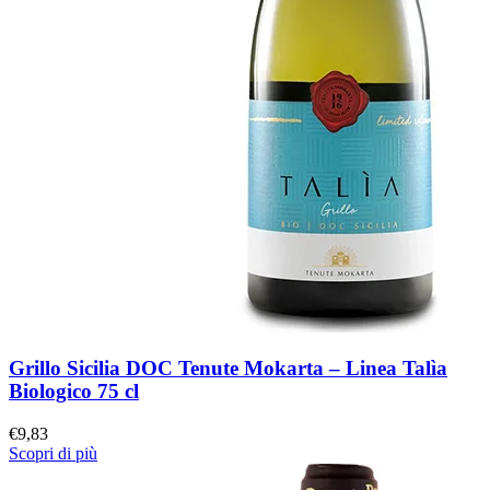
Grillo Sicilia DOC Tenute Mokarta – Linea Talìa
Biologico 75 cl
€
9,83
Scopri di più