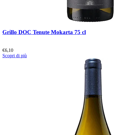
Grillo DOC Tenute Mokarta 75 cl
€
6,10
Scopri di più