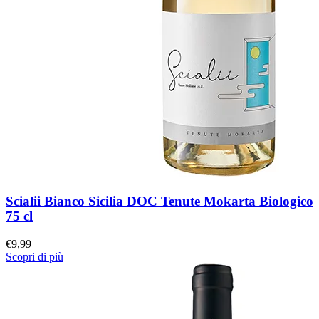
Scialii Bianco Sicilia DOC Tenute Mokarta Biologico
75 cl
€
9,99
Scopri di più