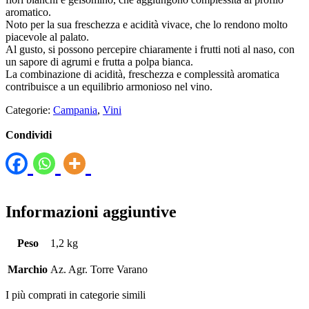
aromatico.
Noto per la sua freschezza e acidità vivace, che lo rendono molto
piacevole al palato.
Al gusto, si possono percepire chiaramente i frutti noti al naso, con
un sapore di agrumi e frutta a polpa bianca.
La combinazione di acidità, freschezza e complessità aromatica
contribuisce a un equilibrio armonioso nel vino.
Categorie:
Campania
,
Vini
Condividi
Informazioni aggiuntive
Peso
1,2 kg
Marchio
Az. Agr. Torre Varano
I più comprati in categorie simili