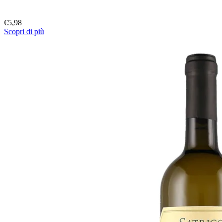
€
5,98
Scopri di più