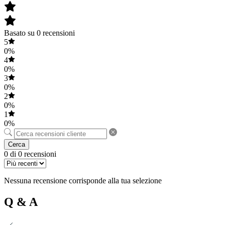
Basato su 0 recensioni
5
0%
4
0%
3
0%
2
0%
1
0%
Cerca
0 di 0 recensioni
Nessuna recensione corrisponde alla tua selezione
Q & A