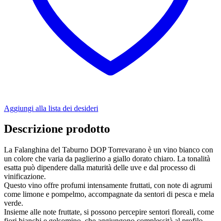
Aggiungi alla lista dei desideri
Descrizione prodotto
La Falanghina del Taburno DOP Torrevarano è un vino bianco con
un colore che varia da paglierino a giallo dorato chiaro. La tonalità
esatta può dipendere dalla maturità delle uve e dal processo di
vinificazione.
Questo vino offre profumi intensamente fruttati, con note di agrumi
come limone e pompelmo, accompagnate da sentori di pesca e mela
verde.
Insieme alle note fruttate, si possono percepire sentori floreali, come
fiori bianchi e gelsomino, che aggiungono complessità al profilo