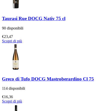
Taurasi Rue DOCG Nativ 75 cl
90 disponibili
€
23,47
Scopri di più
Greco di Tufo DOCG Mastroberardino Cl 75
114 disponibili
€
16,36
Scopri di più