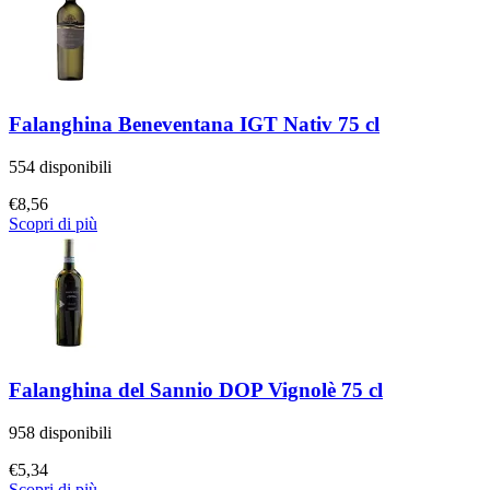
Falanghina Beneventana IGT Nativ 75 cl
554 disponibili
€
8,56
Scopri di più
Falanghina del Sannio DOP Vignolè 75 cl
958 disponibili
€
5,34
Scopri di più