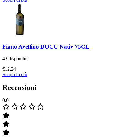
Fiano Avellino DOCG Nativ 75CL
42 disponibili
€
12,24
Scopri di più
Recensioni
0,0