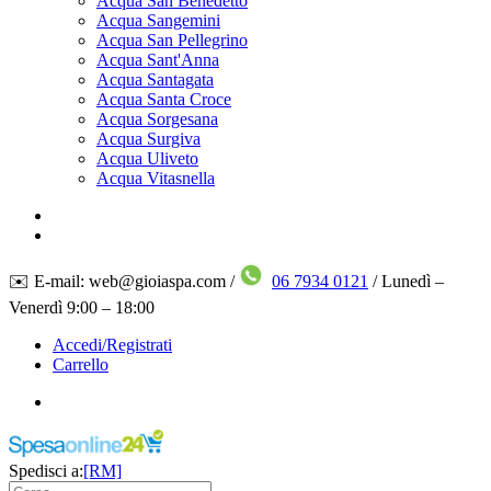
Acqua San Benedetto
Acqua Sangemini
Acqua San Pellegrino
Acqua Sant'Anna
Acqua Santagata
Acqua Santa Croce
Acqua Sorgesana
Acqua Surgiva
Acqua Uliveto
Acqua Vitasnella
✉️ E-mail: web@gioiaspa.com /
06 7934 0121
/ Lunedì –
Venerdì 9:00 – 18:00
Accedi/Registrati
Carrello
Spedisci a:
[RM]