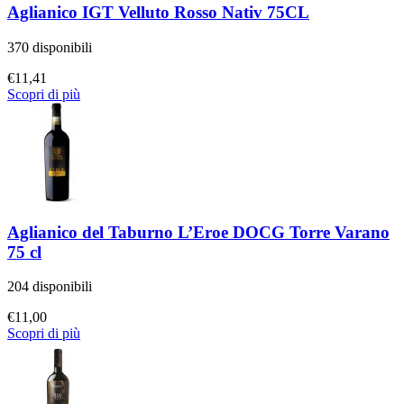
Aglianico IGT Velluto Rosso Nativ 75CL
370 disponibili
€
11,41
Scopri di più
Aglianico del Taburno L’Eroe DOCG Torre Varano
75 cl
204 disponibili
€
11,00
Scopri di più