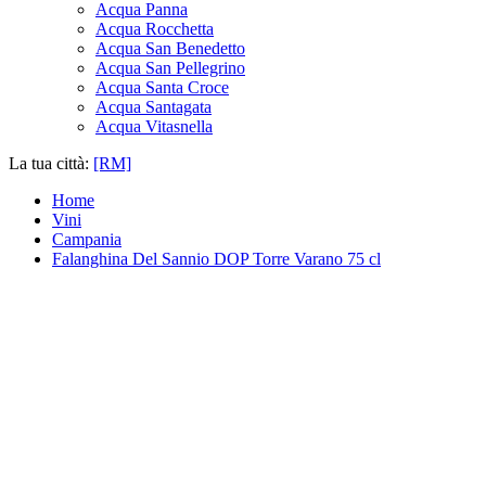
Acqua Panna
Acqua Rocchetta
Acqua San Benedetto
Acqua San Pellegrino
Acqua Santa Croce
Acqua Santagata
Acqua Vitasnella
La tua città:
[RM]
Home
Vini
Campania
Falanghina Del Sannio DOP Torre Varano 75 cl