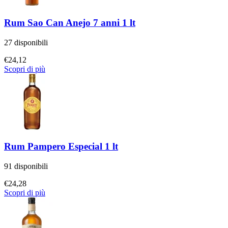
Rum Sao Can Anejo 7 anni 1 lt
27 disponibili
€
24,12
Scopri di più
Rum Pampero Especial 1 lt
91 disponibili
€
24,28
Scopri di più