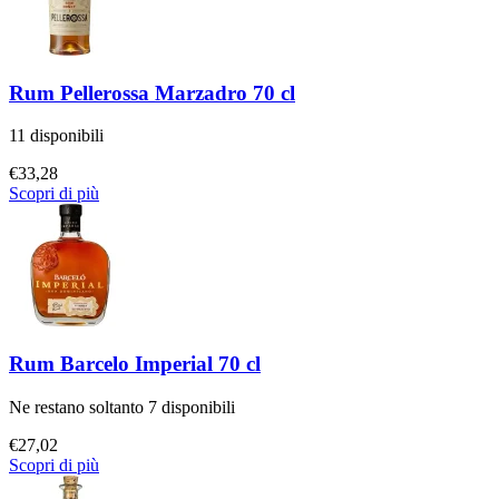
Rum Pellerossa Marzadro 70 cl
11 disponibili
€
33,28
Scopri di più
Rum Barcelo Imperial 70 cl
Ne restano soltanto 7 disponibili
€
27,02
Scopri di più