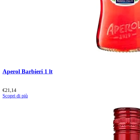
Aperol Barbieri 1 lt
€
21,14
Scopri di più