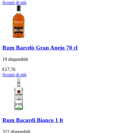
Scopri di più
Rum Barcelò Gran Anejo 70 cl
19 disponibili
€
17,76
Scopri di più
Rum Bacardi Bianco 1 lt
322 disponibili