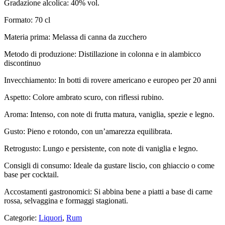
Gradazione alcolica: 40% vol.
Formato: 70 cl
Materia prima: Melassa di canna da zucchero
Metodo di produzione: Distillazione in colonna e in alambicco
discontinuo
Invecchiamento: In botti di rovere americano e europeo per 20 anni
Aspetto: Colore ambrato scuro, con riflessi rubino.
Aroma: Intenso, con note di frutta matura, vaniglia, spezie e legno.
Gusto: Pieno e rotondo, con un’amarezza equilibrata.
Retrogusto: Lungo e persistente, con note di vaniglia e legno.
Consigli di consumo: Ideale da gustare liscio, con ghiaccio o come
base per cocktail.
Accostamenti gastronomici: Si abbina bene a piatti a base di carne
rossa, selvaggina e formaggi stagionati.
Categorie:
Liquori
,
Rum