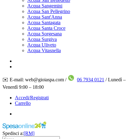
Acqua San Benedetto
Acqua Sangemini
Acqua San Pellegrino
Acqua Sant'Anna
Acqua Santagata
Acqua Santa Croce
Acqua Sorgesana
Acqua Surgiva
Acqua Uliveto
Acqua Vitasnella
✉️ E-mail: web@gioiaspa.com /
06 7934 0121
/ Lunedì –
Venerdì 9:00 – 18:00
Accedi/Registrati
Carrello
Spedisci a:
[RM]