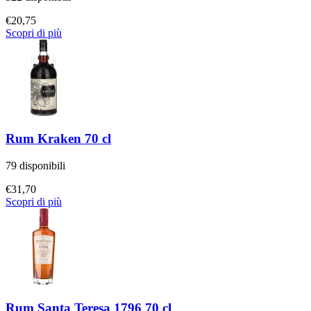
€
20,75
Scopri di più
Rum Kraken 70 cl
79 disponibili
€
31,70
Scopri di più
Rum Santa Teresa 1796 70 cl