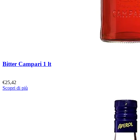
Bitter Campari 1 lt
€
25,42
Scopri di più