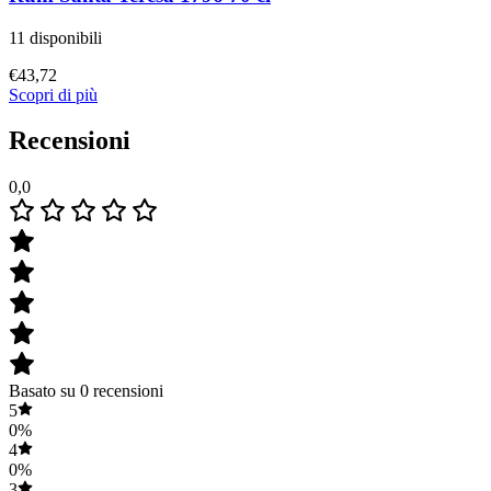
11 disponibili
€
43,72
Scopri di più
Recensioni
0,0
Basato su 0 recensioni
5
0%
4
0%
3