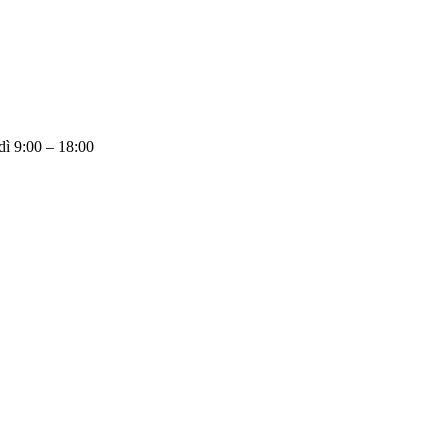
dì 9:00 – 18:00