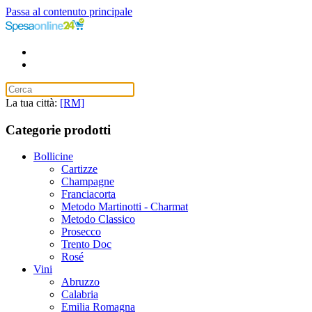
Passa al contenuto principale
La tua città:
[RM]
Categorie prodotti
Bollicine
Cartizze
Champagne
Franciacorta
Metodo Martinotti - Charmat
Metodo Classico
Prosecco
Trento Doc
Rosé
Vini
Abruzzo
Calabria
Emilia Romagna