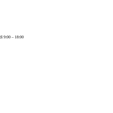
dì 9:00 – 18:00