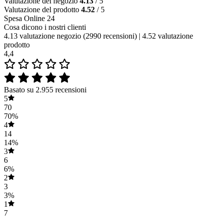
Valutazione del negozio
4.13
/ 5
Valutazione del prodotto
4.52
/ 5
Spesa Online 24
Cosa dicono i nostri clienti
4.13 valutazione negozio
(2990 recensioni)
|
4.52 valutazione
prodotto
4,4
Basato su 2.955 recensioni
5
70
70%
4
14
14%
3
6
6%
2
3
3%
1
7