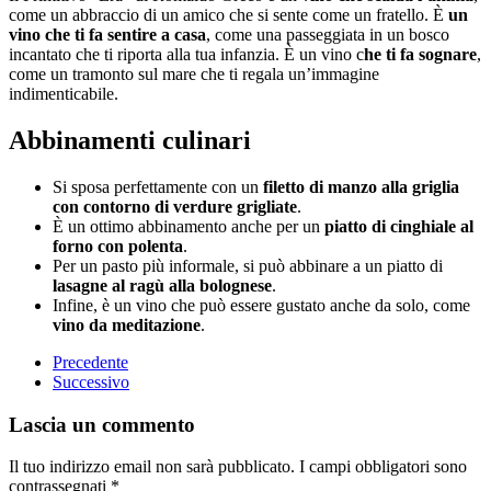
come un abbraccio di un amico che si sente come un fratello. È
un
vino che ti fa sentire a casa
, come una passeggiata in un bosco
incantato che ti riporta alla tua infanzia. È un vino c
he ti fa sognare
,
come un tramonto sul mare che ti regala un’immagine
indimenticabile.
Abbinamenti culinari
Si sposa perfettamente con un
filetto di manzo alla griglia
con contorno di verdure grigliate
.
È un ottimo abbinamento anche per un
piatto di cinghiale al
forno con polenta
.
Per un pasto più informale, si può abbinare a un piatto di
lasagne al ragù alla bolognese
.
Infine, è un vino che può essere gustato anche da solo, come
vino da meditazione
.
Precedente
Successivo
Lascia un commento
Il tuo indirizzo email non sarà pubblicato. I campi obbligatori sono
contrassegnati
*