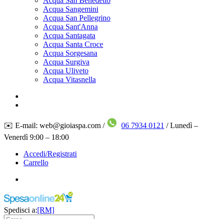
Acqua San Benedetto
Acqua Sangemini
Acqua San Pellegrino
Acqua Sant'Anna
Acqua Santagata
Acqua Santa Croce
Acqua Sorgesana
Acqua Surgiva
Acqua Uliveto
Acqua Vitasnella
✉️ E-mail: web@gioiaspa.com /
06 7934 0121
/ Lunedì –
Venerdì 9:00 – 18:00
Accedi/Registrati
Carrello
Spedisci a:
[RM]