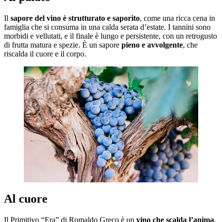
Il
sapore del vino è strutturato e saporito
, come una ricca cena in
famiglia che si consuma in una calda serata d’estate. I tannini sono
morbidi e vellutati, e il finale è lungo e persistente, con un retrogusto
di frutta matura e spezie. È un sapore
pieno e avvolgente
, che
riscalda il cuore e il corpo.
Al cuore
Il Primitivo “Era” di Romaldo Greco è un
vino che scalda l’anima
,