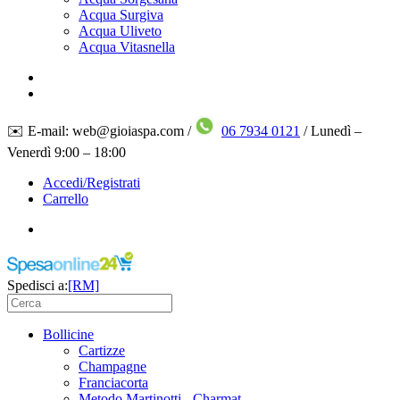
Acqua Surgiva
Acqua Uliveto
Acqua Vitasnella
✉️ E-mail: web@gioiaspa.com /
06 7934 0121
/ Lunedì –
Venerdì 9:00 – 18:00
Accedi/Registrati
Carrello
Spedisci a:
[RM]
Bollicine
Cartizze
Champagne
Franciacorta
Metodo Martinotti - Charmat