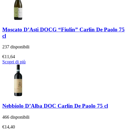
Moscato D’Asti DOCG “Fiulin” Carlin De Paolo 75
cl
237 disponibili
€
11,64
Scopri di più
Nebbiolo D’Alba DOC Carlin De Paolo 75 cl
466 disponibili
€
14,40