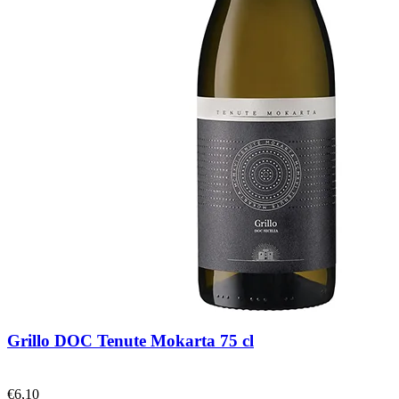
Grillo DOC Tenute Mokarta 75 cl
€
6,10