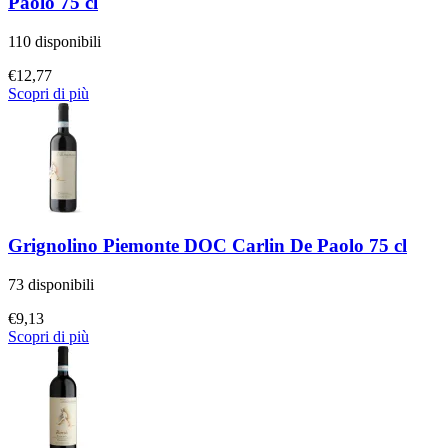
Paolo 75 cl
110 disponibili
€
12,77
Scopri di più
Grignolino Piemonte DOC Carlin De Paolo 75 cl
73 disponibili
€
9,13
Scopri di più