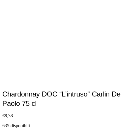
Chardonnay DOC “L’intruso” Carlin De
Paolo 75 cl
€
8,38
635 disponibili