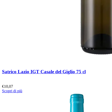
Satrico Lazio IGT Casale del Giglio 75 cl
€
10,07
Scopri di più