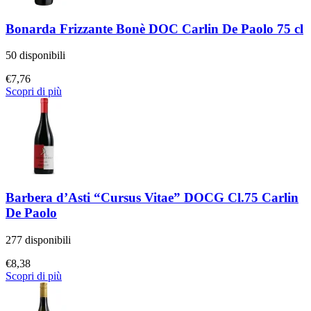
Bonarda Frizzante Bonè DOC Carlin De Paolo 75 cl
50 disponibili
€
7,76
Scopri di più
Barbera d’Asti “Cursus Vitae” DOCG Cl.75 Carlin
De Paolo
277 disponibili
€
8,38
Scopri di più