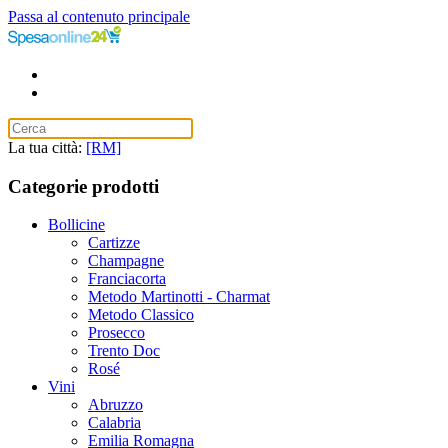
Passa al contenuto principale
La tua città:
[RM]
Categorie prodotti
Bollicine
Cartizze
Champagne
Franciacorta
Metodo Martinotti - Charmat
Metodo Classico
Prosecco
Trento Doc
Rosé
Vini
Abruzzo
Calabria
Emilia Romagna