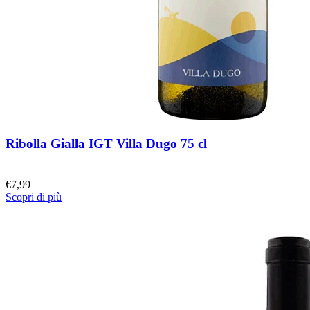
Ribolla Gialla IGT Villa Dugo 75 cl
€
7,99
Scopri di più