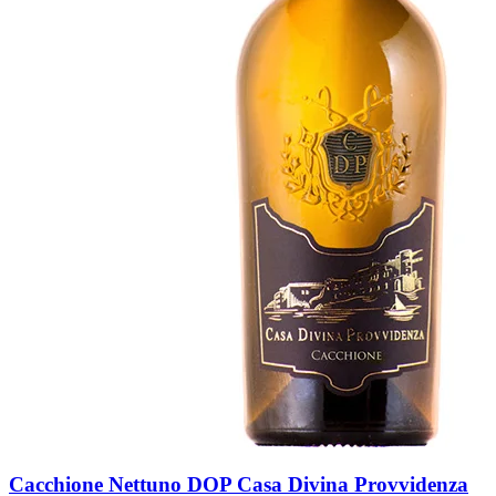
Cacchione Nettuno DOP Casa Divina Provvidenza