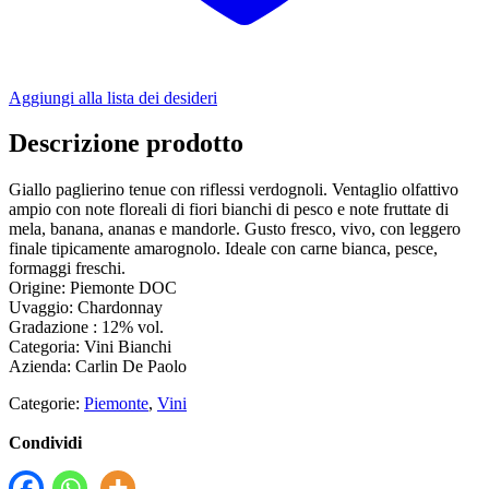
Aggiungi alla lista dei desideri
Descrizione prodotto
Giallo paglierino tenue con riflessi verdognoli. Ventaglio olfattivo
ampio con note floreali di fiori bianchi di pesco e note fruttate di
mela, banana, ananas e mandorle. Gusto fresco, vivo, con leggero
finale tipicamente amarognolo. Ideale con carne bianca, pesce,
formaggi freschi.
Origine: Piemonte DOC
Uvaggio: Chardonnay
Gradazione : 12% vol.
Categoria: Vini Bianchi
Azienda: Carlin De Paolo
Categorie:
Piemonte
,
Vini
Condividi