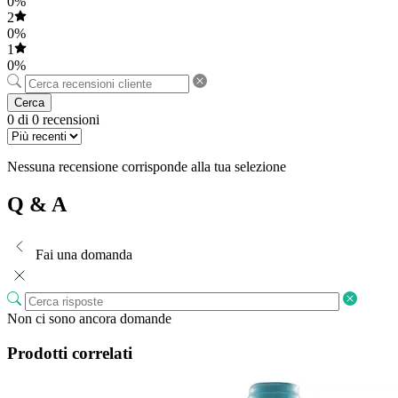
0%
2
0%
1
0%
Cerca
0 di 0 recensioni
Nessuna recensione corrisponde alla tua selezione
Q & A
Fai una domanda
Non ci sono ancora domande
Prodotti correlati