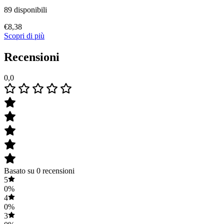
89 disponibili
€
8,38
Scopri di più
Recensioni
0,0
Basato su 0 recensioni
5
0%
4
0%
3