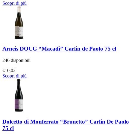
Scopri di più
Arneis DOCG “Macadì” Carlin de Paolo 75 cl
246 disponibili
€
10,02
Scopri di più
Dolcetto di Monferrato “Brunetto” Carlin De Paolo
75 cl