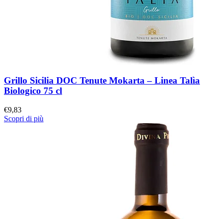
Grillo Sicilia DOC Tenute Mokarta – Linea Talìa
Biologico 75 cl
€
9,83
Scopri di più