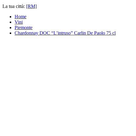
La tua città:
[RM]
Home
Vini
Piemonte
Chardonnay DOC “L’intruso” Carlin De Paolo 75 cl